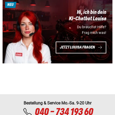
NEU
Hi, ich bin dein
KI-Chatbot Louisa
Du brauchst Hilfe?
Frag mich was!
JETZT LOUISA FRAGEN
Bestellung & Service Mo.-Sa. 9-20 Uhr
040 - 734 193 60