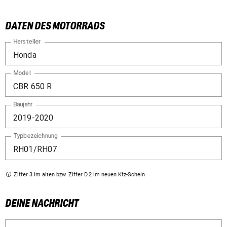
DATEN DES MOTORRADS
Hersteller
Model
Baujahr
Typbezeichnung
Ziffer 3 im alten bzw. Ziffer D.2 im neuen Kfz-Schein
DEINE NACHRICHT