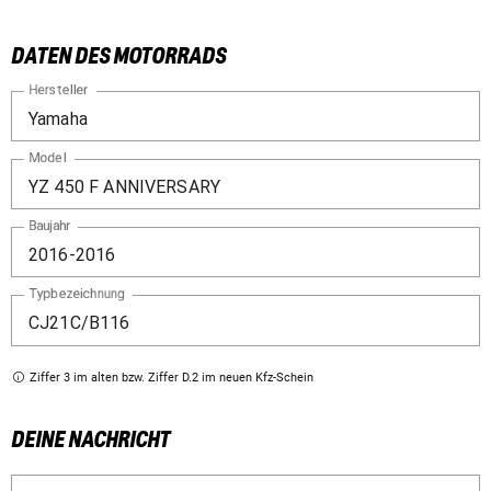
DATEN DES MOTORRADS
Hersteller
Model
Baujahr
Typbezeichnung
Ziffer 3 im alten bzw. Ziffer D.2 im neuen Kfz-Schein
DEINE NACHRICHT