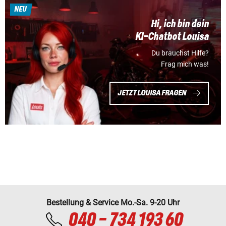
NEU
Hi, ich bin dein
KI-Chatbot Louisa
Du brauchst Hilfe?
Frag mich was!
JETZT LOUISA FRAGEN
Bestellung & Service Mo.-Sa. 9-20 Uhr
040 - 734 193 60