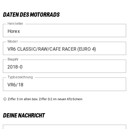
DATEN DES MOTORRADS
Hersteller
Model
Baujahr
Typbezeichnung
Ziffer 3 im alten bzw. Ziffer D.2 im neuen Kfz-Schein
DEINE NACHRICHT