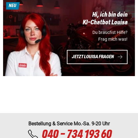
NEU
Hi, ich bin dein
KI-Chatbot Louisa
Du brauchst Hilfe?
Frag mich was!
JETZT LOUISA FRAGEN
Bestellung & Service Mo.-Sa. 9-20 Uhr
040 - 734 193 60