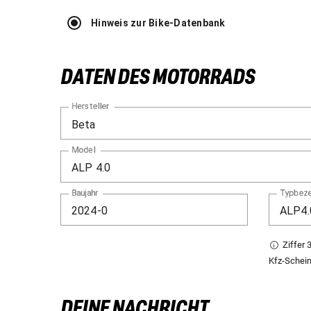
Hinweis zur Bike-Datenbank
DATEN DES MOTORRADS
Hersteller
Model
Baujahr
Typbeze
Ziffer 
Kfz-Schei
DEINE NACHRICHT