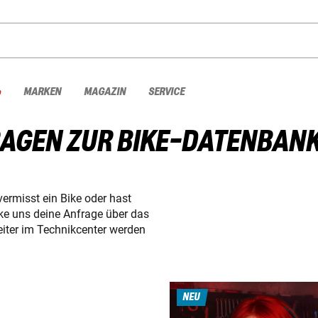
%
MARKEN
MAGAZIN
SERVICE
RAGEN ZUR BIKE-DATENBAN
vermisst ein Bike oder hast
cke uns deine Anfrage über das
iter im Technikcenter werden
NEU