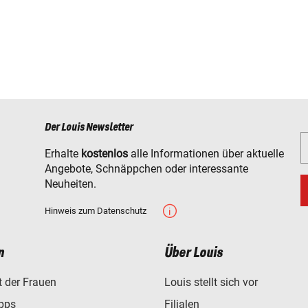
Der Louis Newsletter
Erhalte
kostenlos
alle Informationen über aktuelle
Angebote, Schnäppchen oder interessante
Neuheiten.
Hinweis zum Datenschutz
n
Über Louis
t der Frauen
Louis stellt sich vor
ipps
Filialen