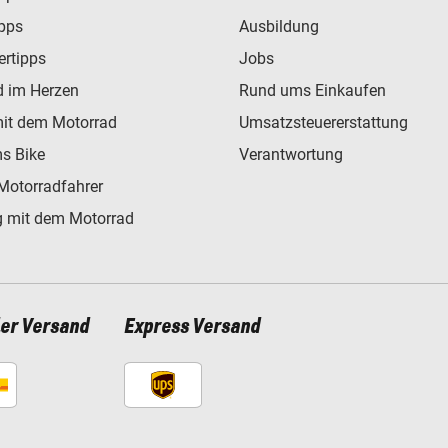
ipps
Ausbildung
ertipps
Jobs
d im Herzen
Rund ums Einkaufen
mit dem Motorrad
Umsatzsteuererstattung
s Bike
Verantwortung
Motorradfahrer
 mit dem Motorrad
ler Versand
Express Versand