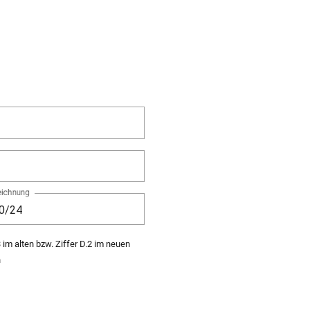
ichnung
3 im alten bzw. Ziffer D.2 im neuen
n