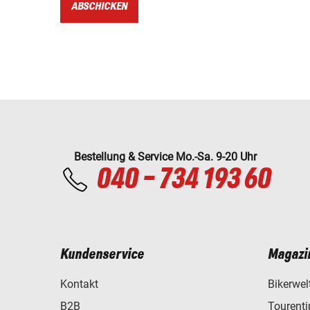
ABSCHICKEN
Bestellung & Service Mo.-Sa. 9-20 Uhr
040 - 734 193 60
Kundenservice
Magazi
Kontakt
Bikerwel
B2B
Tourent