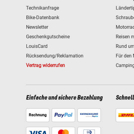
Technikanfrage
Ländert
Bike-Datenbank
Schraub
Newsletter
Motorra
Geschenkgutscheine
Reisen 
LouisCard
Rund um
Rücksendung/Reklamation
Für den 
Vertrag widerrufen
Camping
Einfache und sichere Bezahlung
Schnel