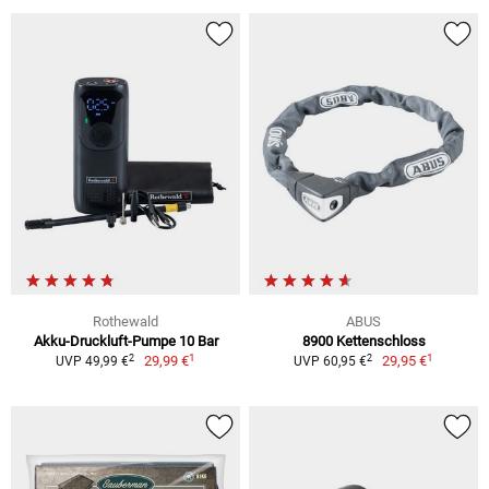
Rothewald
ABUS
Akku-Druckluft-Pumpe 10 Bar
8900 Kettenschloss
1
1
2
2
29,99 €
29,95 €
UVP 49,99 €
UVP 60,95 €