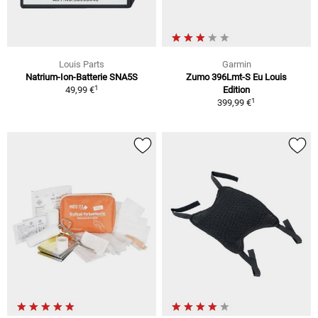
Louis Parts
Garmin
Natrium-Ion-Batterie SNA5S
Zumo 396Lmt-S Eu Louis
1
49,99 €
Edition
1
399,99 €