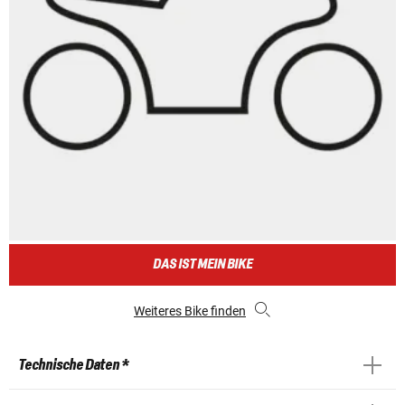
DAS IST MEIN BIKE
Weiteres Bike finden
Technische Daten *