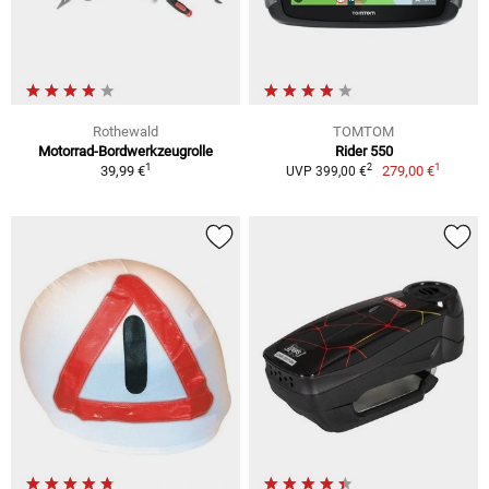
Rothewald
TOMTOM
Motorrad-Bordwerkzeugrolle
Rider 550
1
1
2
39,99 €
279,00 €
UVP 399,00 €