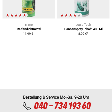
slime
Louis Tech
Reifendichtmittel
Pannenspray Inhalt: 400 Ml
1
1
11,99 €
8,99 €
Bestellung & Service Mo.-Sa. 9-20 Uhr
040 - 734 193 60