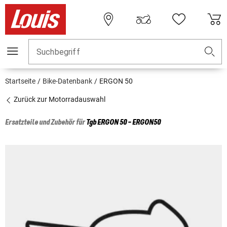
Suchbegriff
Startseite
Bike-Datenbank
ERGON 50
Zurück zur Motorradauswahl
Ersatzteile und Zubehör für
Tgb
ERGON 50 - ERGON50