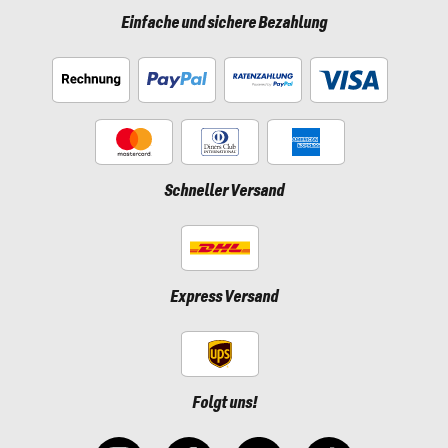
Einfache und sichere Bezahlung
Schneller Versand
Express Versand
Folgt uns!