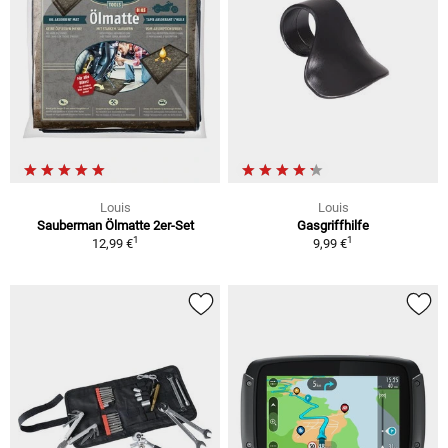
Louis
Louis
Sauberman Ölmatte 2er-Set
Gasgriffhilfe
1
1
12,99 €
9,99 €