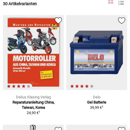
30 Artikelvarianten
Delius Klasing Verlag
Delo
Reparaturanleitung China,
Gel Batterie
1
Taiwan, Korea
39,99 €
1
24,90 €