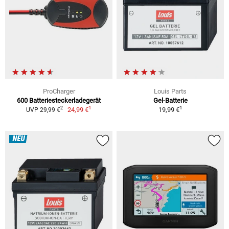
ProCharger
Louis Parts
600 Batteriesteckerladegerät
Gel-Batterie
1
1
2
24,99 €
19,99 €
UVP 29,99 €
NEU