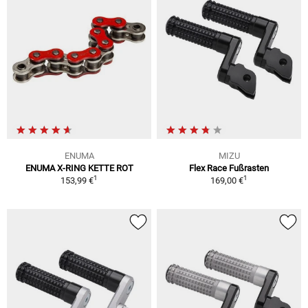
ENUMA
MIZU
ENUMA X-RING KETTE ROT
Flex Race Fußrasten
1
1
153,99 €
169,00 €