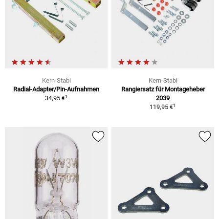
Kern-Stabi
Kern-Stabi
Radial-Adapter/Pin-Aufnahmen
Rangiersatz für Montageheber
1
34,95 €
2039
1
119,95 €