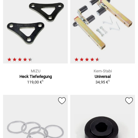
MIZU
Kern-Stabi
Heck Tieferlegung
Universal
1
1
119,00 €
34,95 €