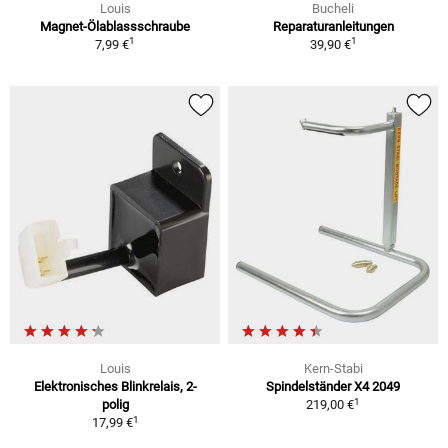
Louis
Bucheli
Magnet-Ölablassschraube
Reparaturanleitungen
1
1
7,99 €
39,90 €
Louis
Kern-Stabi
Elektronisches Blinkrelais, 2-
Spindelständer X4 2049
1
polig
219,00 €
1
17,99 €