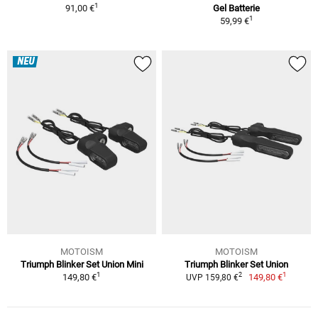
1
91,00 €
Gel Batterie
1
59,99 €
NEU
MOTOISM
MOTOISM
Triumph Blinker Set Union Mini
Triumph Blinker Set Union
1
1
2
149,80 €
149,80 €
UVP 159,80 €