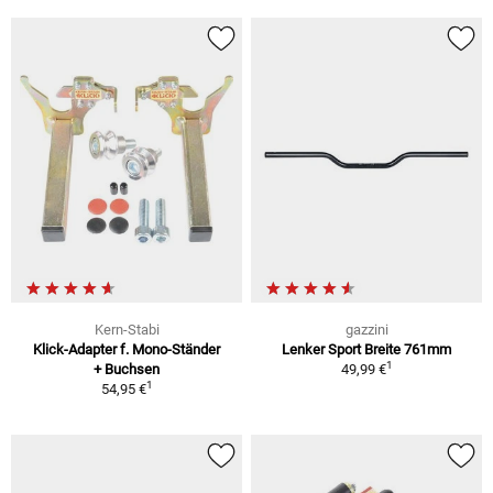
Kern-Stabi
gazzini
Klick-Adapter f. Mono-Ständer
Lenker Sport Breite 761mm
1
+ Buchsen
49,99 €
1
54,95 €