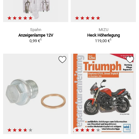
Spahn
MIZU
Anzeigenlampe 12V
Heck Höherlegung
1
1
0,99 €
119,00 €