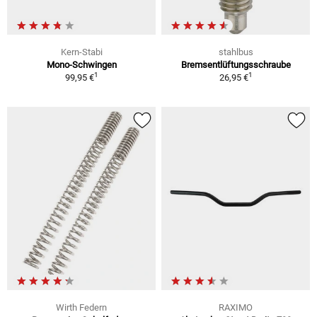
Kern-Stabi
stahlbus
Mono-Schwingen
Bremsentlüftungsschraube
1
1
99,95 €
26,95 €
Wirth Federn
RAXIMO