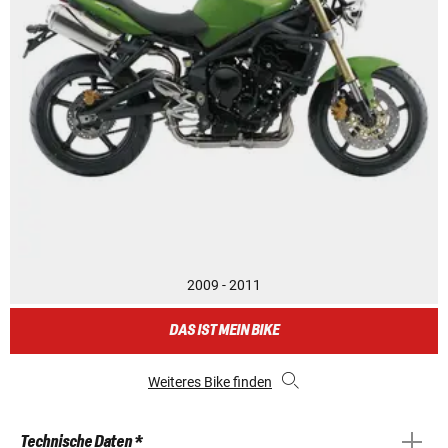
2009 - 2011
DAS IST MEIN BIKE
Weiteres Bike finden
Technische Daten *