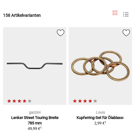
158 Artikelvarianten
gazzini
Louis
Lenker Street Touring Breite
Kupferring-Set für Ölablass-
1
785 mm
2,99 €
1
49,99 €