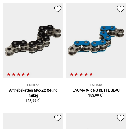
ENUMA
ENUMA
Antriebsketten MVXZ2 X-Ring
ENUMA X-RING KETTE BLAU
1
farbig
153,99 €
1
153,99 €