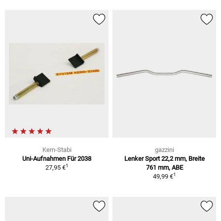
Kern-Stabi
gazzini
Uni-Aufnahmen Für 2038
Lenker Sport 22,2 mm, Breite
1
27,95 €
761 mm, ABE
1
49,99 €