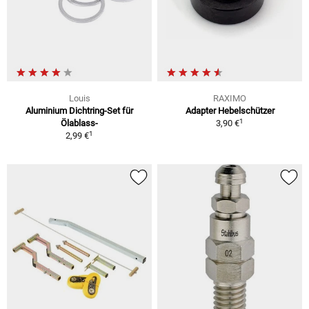
Louis
RAXIMO
Aluminium Dichtring-Set für
Adapter Hebelschützer
1
Ölablass-
3,90 €
1
2,99 €