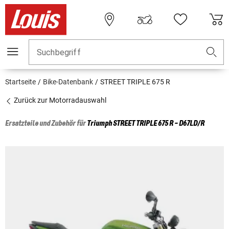
Suchbegriff
Startseite
Bike-Datenbank
STREET TRIPLE 675 R
Zurück zur Motorradauswahl
Ersatzteile und Zubehör für
Triumph
STREET TRIPLE 675 R - D67LD/R