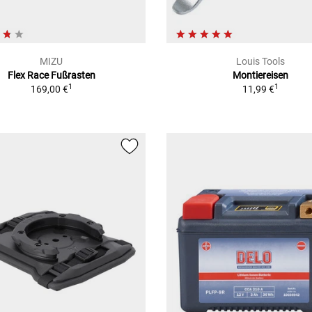
MIZU
Louis Tools
Flex Race Fußrasten
Montiereisen
1
1
169,00 €
11,99 €