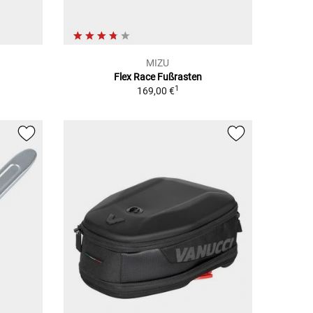
MIZU
Flex Race Fußrasten
1
169,00 €