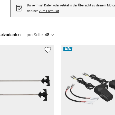
Du vermisst Daten oder Artikel in der Übersicht zu deinem Motor
darüber.
Zum Formular
kelvarianten
pro Seite
:
NEU