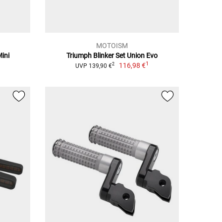
MOTOISM
Mini
Triumph Blinker Set Union Evo
1
1
116,98 €
2
UVP 139,90 €