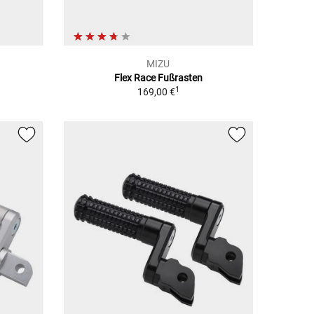
MIZU
Flex Race Fußrasten
1
169,00 €