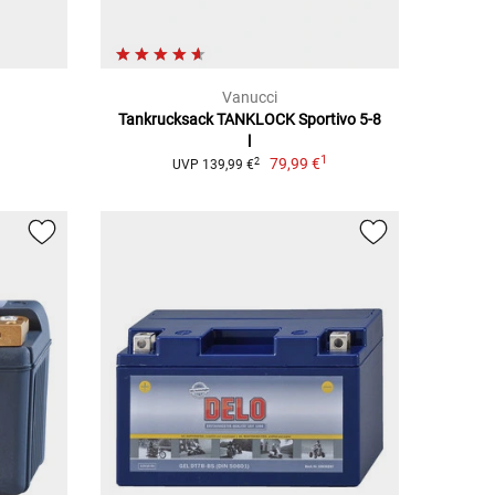
Vanucci
Tankrucksack TANKLOCK Sportivo 5-8
l
1
79,99 €
2
UVP 139,99 €