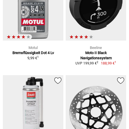
Motul
Beeline
Bremsflüssigkeit Dot 4 Lv
Moto II Black
1
9,99 €
Navigationssystem
1
2
188,99 €
UVP 199,99 €