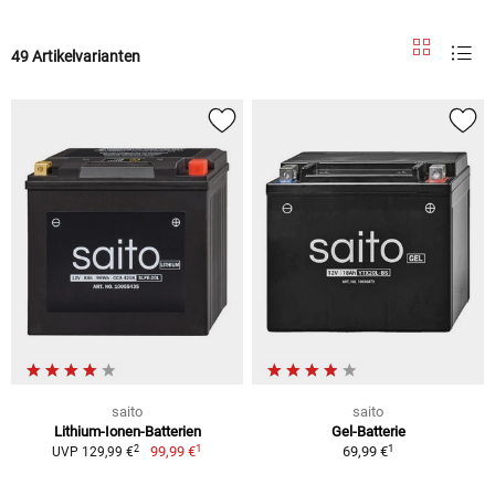
49 Artikelvarianten
saito
saito
Lithium-Ionen-Batterien
Gel-Batterie
1
1
2
99,99 €
69,99 €
UVP 129,99 €