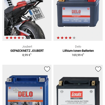
Joubert
Delo
GEPAECKNETZ JOUBERT
Lithium-Ionen-Batterien
1
1
8,99 €
169,99 €