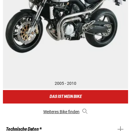
2005 - 2010
DAS IST MEIN BIKE
Weiteres Bike finden
Technische Daten *