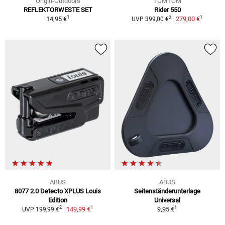
Origin-Outdoors
TOMTOM
REFLEKTORWESTE SET
Rider 550
1
1
2
14,95 €
279,00 €
UVP 399,00 €
ABUS
ABUS
8077 2.0 Detecto XPLUS Louis
Seitenständerunterlage
Edition
Universal
1
1
2
149,99 €
9,95 €
UVP 199,99 €