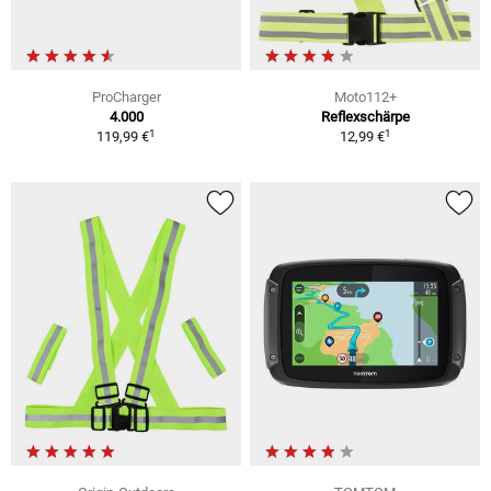
ProCharger
Moto112+
4.000
Reflexschärpe
1
1
119,99 €
12,99 €