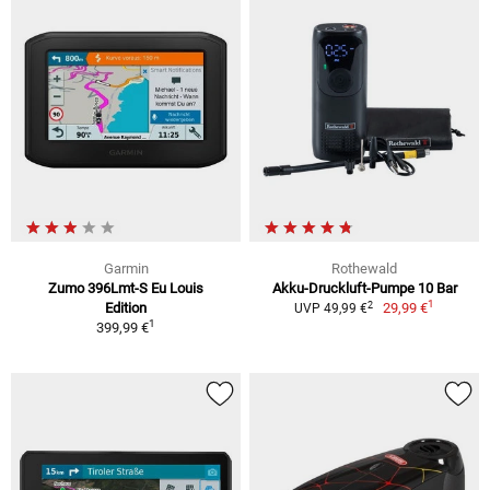
Garmin
Rothewald
Zumo 396Lmt-S Eu Louis
Akku-Druckluft-Pumpe 10 Bar
1
2
Edition
29,99 €
UVP 49,99 €
1
399,99 €