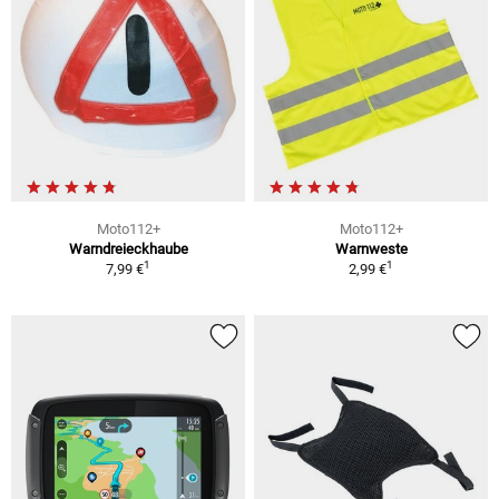
Moto112+
Moto112+
Warndreieckhaube
Warnweste
1
1
7,99 €
2,99 €