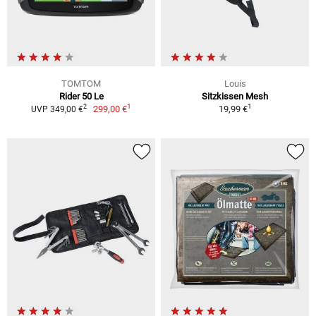
TOMTOM
Louis
Rider 50 Le
Sitzkissen Mesh
1
1
2
299,00 €
19,99 €
UVP 349,00 €