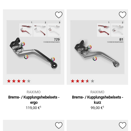
RAXIMO
RAXIMO
Brems- / Kupplungshebelsets -
Brems- / Kupplungshebelsets -
ergo
kurz
1
1
119,00 €
99,00 €