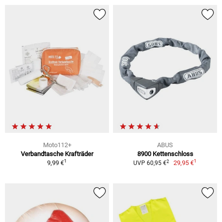
Moto112+
ABUS
Verbandtasche Krafträder
8900 Kettenschloss
1
1
2
9,99 €
29,95 €
UVP 60,95 €