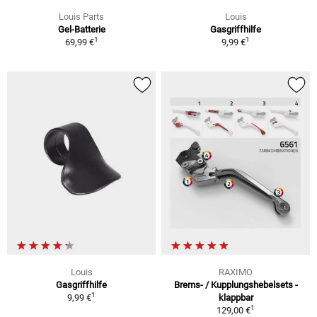
Louis Parts
Louis
Gel-Batterie
Gasgriffhilfe
1
1
69,99 €
9,99 €
Louis
RAXIMO
Gasgriffhilfe
Brems- / Kupplungshebelsets -
1
9,99 €
klappbar
1
129,00 €