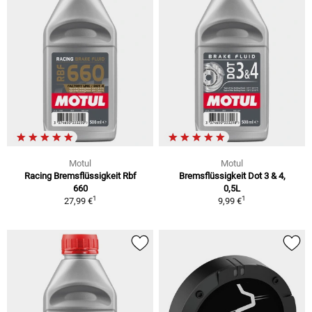
Motul
Motul
Racing Bremsflüssigkeit Rbf
Bremsflüssigkeit Dot 3 & 4,
660
0,5L
1
1
27,99 €
9,99 €