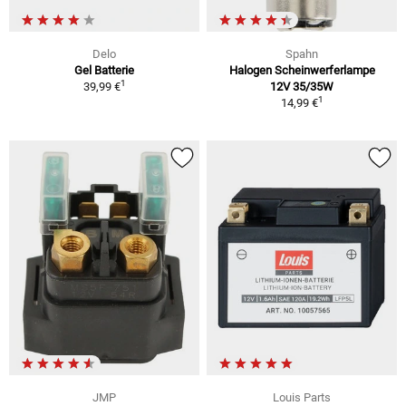
Delo
Spahn
Gel Batterie
Halogen Scheinwerferlampe
1
39,99 €
12V 35/35W
1
14,99 €
JMP
Louis Parts