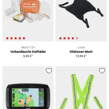
Moto112+
Louis
Verbandtasche Krafträder
Sitzkissen Mesh
1
1
9,99 €
19,99 €