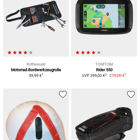
Rothewald
TOMTOM
Motorrad-Bordwerkzeugrolle
Rider 550
1
1
2
39,99 €
279,00 €
UVP 399,00 €