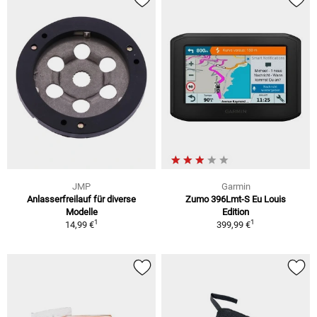
JMP
Garmin
Anlasserfreilauf für diverse
Zumo 396Lmt-S Eu Louis
Modelle
Edition
1
1
14,99 €
399,99 €