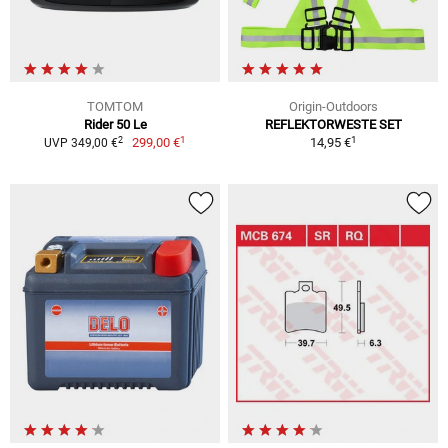
TOMTOM
Origin-Outdoors
Rider 50 Le
REFLEKTORWESTE SET
1
1
2
299,00 €
14,95 €
UVP 349,00 €