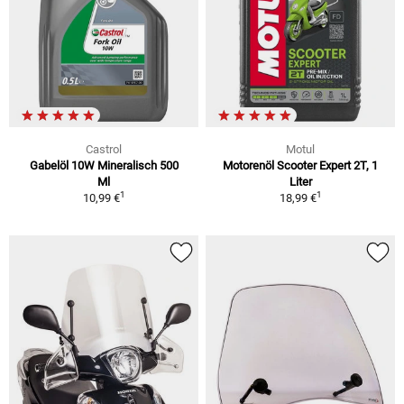
Castrol
Motul
Gabelöl 10W Mineralisch 500
Motorenöl Scooter Expert 2T, 1
Ml
Liter
1
1
10,99 €
18,99 €