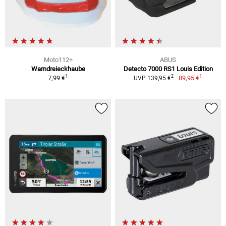
Moto112+
ABUS
Warndreieckhaube
Detecto 7000 RS1 Louis Edition
1
1
2
7,99 €
89,95 €
UVP 139,95 €