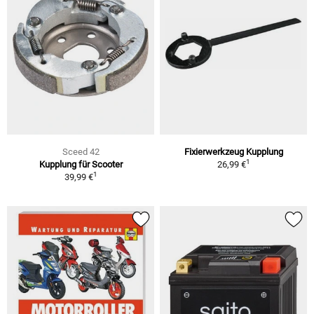
Sceed 42
Fixierwerkzeug Kupplung
1
Kupplung für Scooter
26,99 €
1
39,99 €