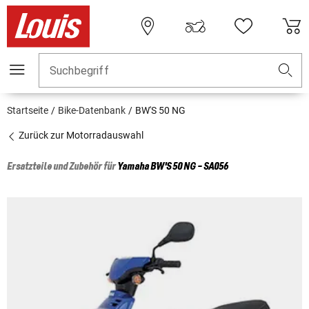
Suchbegriff
Startseite
Bike-Datenbank
BW'S 50 NG
Zurück zur Motorradauswahl
Ersatzteile und Zubehör für
Yamaha
BW'S 50 NG - SA056