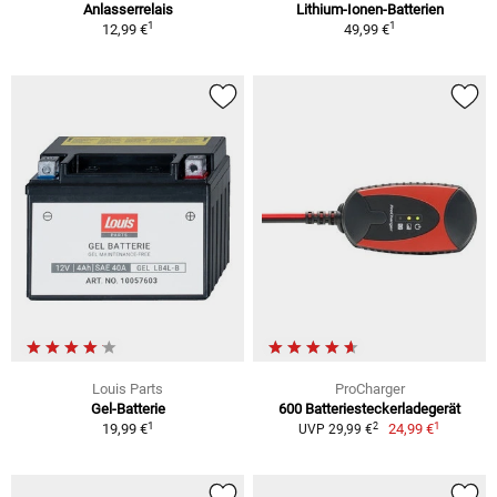
Anlasserrelais
Lithium-Ionen-Batterien
1
1
12,99 €
49,99 €
Louis Parts
ProCharger
Gel-Batterie
600 Batteriesteckerladegerät
1
1
2
19,99 €
24,99 €
UVP 29,99 €