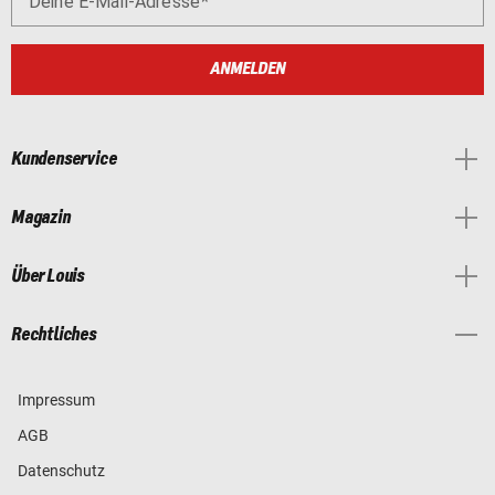
Deine E-Mail-Adresse
ANMELDEN
Kundenservice
Magazin
Über Louis
Rechtliches
Impressum
AGB
Datenschutz