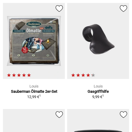
Louis
Louis
Sauberman Ölmatte 2er-Set
Gasgriffhilfe
1
1
12,99 €
9,99 €