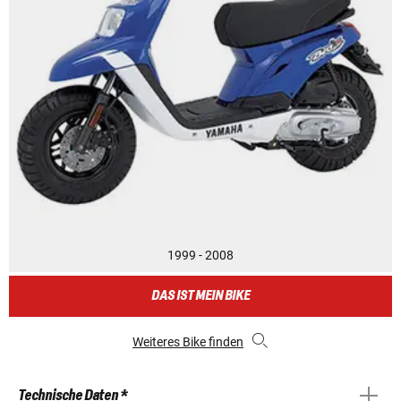
1999 - 2008
DAS IST MEIN BIKE
Weiteres Bike finden
Technische Daten *