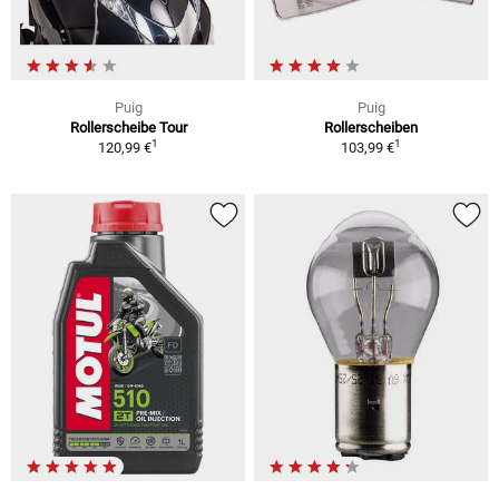
Puig
Puig
Rollerscheibe Tour
Rollerscheiben
1
1
120,99 €
103,99 €