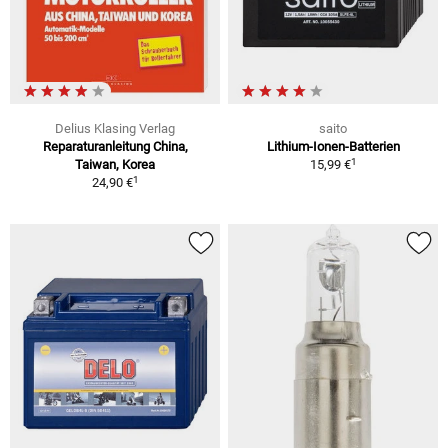
Delius Klasing Verlag
saito
Reparaturanleitung China,
Lithium-Ionen-Batterien
1
Taiwan, Korea
15,99 €
1
24,90 €