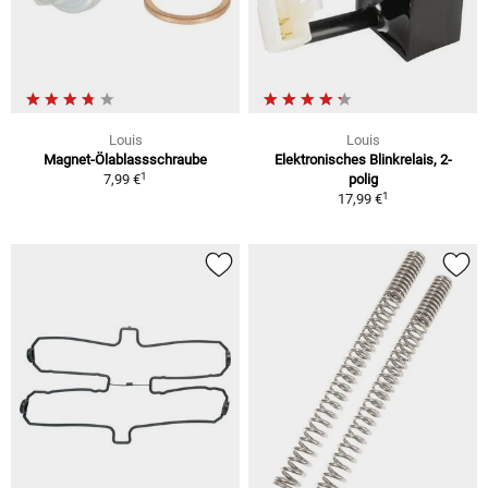
Louis
Louis
Magnet-Ölablassschraube
Elektronisches Blinkrelais, 2-
1
7,99 €
polig
1
17,99 €