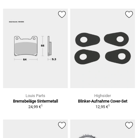
Louis Parts
Highsider
Bremsbeläge Sintermetall
Blinker-Aufnahme Cover-Set
1
1
24,99 €
12,95 €