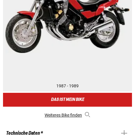
1987 - 1989
DAS IST MEIN BIKE
Weiteres Bike finden
Technische Daten *