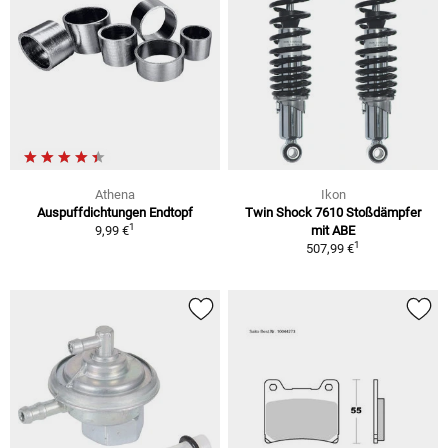
Athena
Ikon
Auspuffdichtungen Endtopf
Twin Shock 7610 Stoßdämpfer
1
9,99 €
mit ABE
1
507,99 €