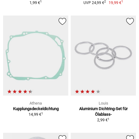
1
1
2
1,99 €
19,99 €
UVP 24,99 €
Athena
Louis
Kupplungsdeckeldichtung
Aluminium Dichtring-Set für
1
14,99 €
Ölablass-
1
2,99 €