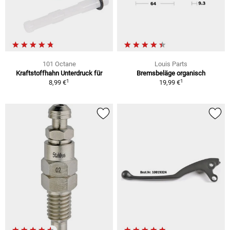
101 Octane
Louis Parts
Kraftstoffhahn Unterdruck für
Bremsbeläge organisch
1
1
8,99 €
19,99 €