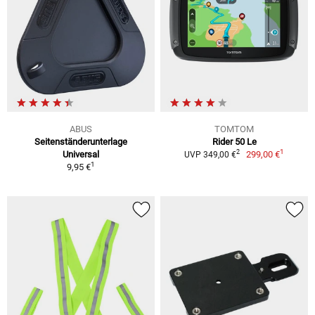
ABUS
TOMTOM
Seitenständerunterlage
Rider 50 Le
1
2
Universal
299,00 €
UVP 349,00 €
1
9,95 €