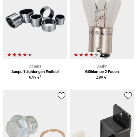
Athena
Spahn
Auspuffdichtungen Endtopf
Glühlampe 2-Faden
1
1
8,99 €
2,99 €