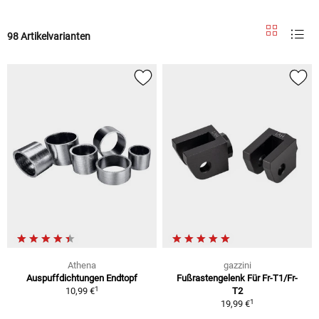
98 Artikelvarianten
Athena
gazzini
Auspuffdichtungen Endtopf
Fußrastengelenk Für Fr-T1/Fr-
1
10,99 €
T2
1
19,99 €