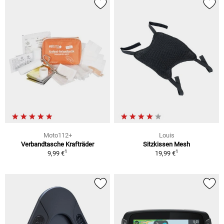
Moto112+
Louis
Verbandtasche Krafträder
Sitzkissen Mesh
1
1
9,99 €
19,99 €