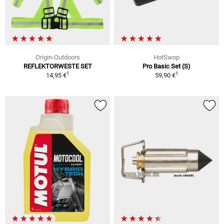
Origin-Outdoors
HotSwop
REFLEKTORWESTE SET
Pro Basic Set (S)
1
1
14,95 €
59,90 €