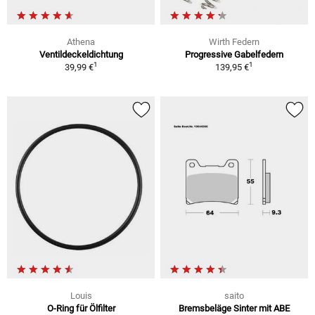
Athena
Wirth Federn
Ventildeckeldichtung
Progressive Gabelfedern
1
1
39,99 €
139,95 €
Louis
saito
O-Ring für Ölfilter
Bremsbeläge Sinter mit ABE