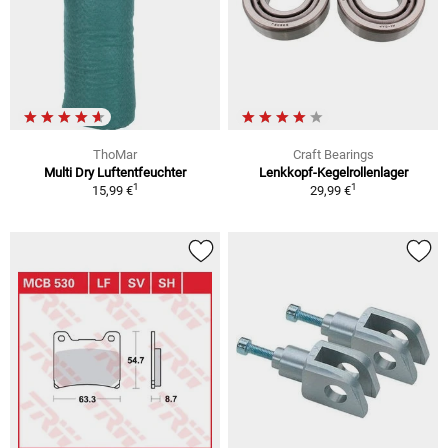
ThoMar
Craft Bearings
Multi Dry Luftentfeuchter
Lenkkopf-Kegelrollenlager
1
1
15,99 €
29,99 €