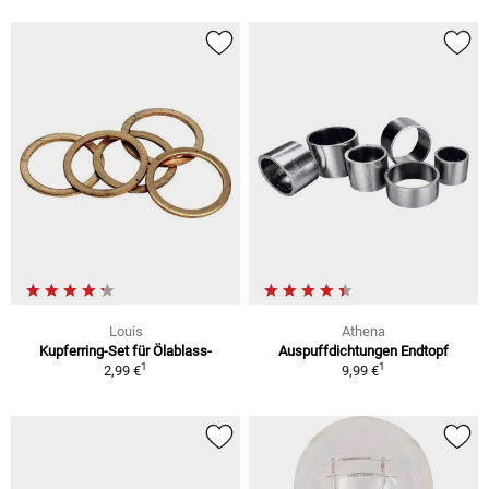
Louis
Athena
Kupferring-Set für Ölablass-
Auspuffdichtungen Endtopf
1
1
2,99 €
9,99 €