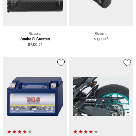
Rizoma
Rizoma
1
Snake Fußrasten
91,00 €
1
87,00 €