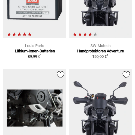
Louis Parts
SW-Motech
Lithium-Ionen-Batterien
Handprotektoren Adventure
1
1
89,99 €
150,00 €