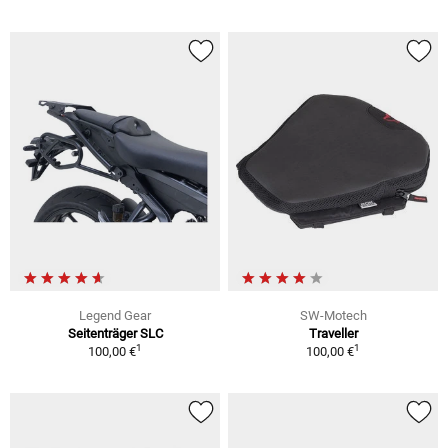
Legend Gear
SW-Motech
Seitenträger SLC
Traveller
1
1
100,00 €
100,00 €