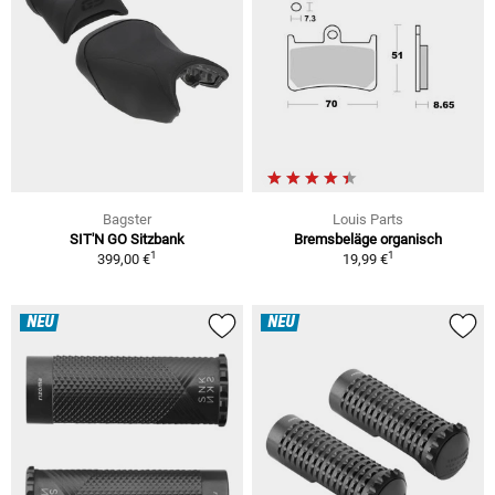
Bagster
Louis Parts
SIT'N GO Sitzbank
Bremsbeläge organisch
1
1
399,00 €
19,99 €
NEU
NEU