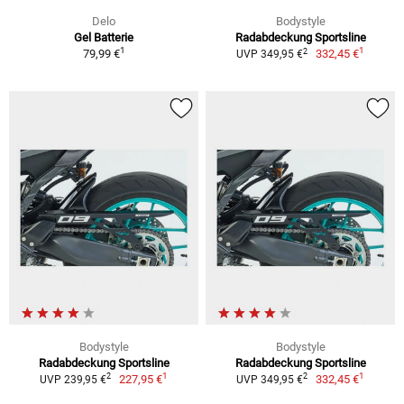
Delo
Bodystyle
Gel Batterie
Radabdeckung Sportsline
1
1
2
79,99 €
332,45 €
UVP 349,95 €
Bodystyle
Bodystyle
Radabdeckung Sportsline
Radabdeckung Sportsline
1
1
2
2
227,95 €
332,45 €
UVP 239,95 €
UVP 349,95 €