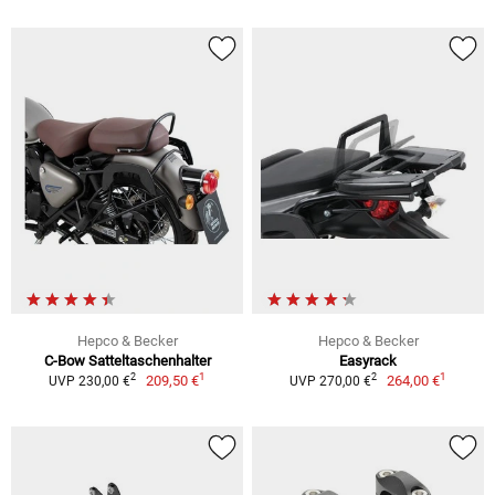
Hepco & Becker
Hepco & Becker
C-Bow Satteltaschenhalter
Easyrack
1
1
2
2
209,50 €
264,00 €
UVP 230,00 €
UVP 270,00 €