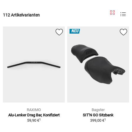
112 Artikelvarianten
NEU
RAXIMO
Bagster
Alu-Lenker Drag Bar, Konifiziert
SIT'N GO Sitzbank
1
1
59,90 €
399,00 €