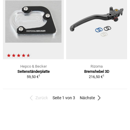
Hepco & Becker
Rizoma
Seitenständerplatte
Bremshebel 3D
1
1
59,50 €
216,50 €
Zurück
Seite 1 von 3
Nächste