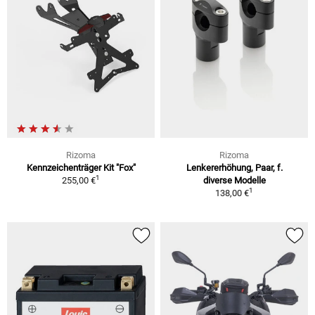
Rizoma
Rizoma
Kennzeichenträger Kit "Fox"
Lenkererhöhung, Paar, f.
1
255,00 €
diverse Modelle
1
138,00 €