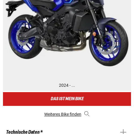
2024 - ...
DAS IST MEIN BIKE
Weiteres Bike finden
Technische Daten *