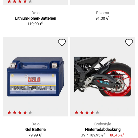
Delo
Rizoma
1
Lithium-Ionen-Batterien
91,00 €
1
119,99 €
Delo
Bodystyle
Gel Batterie
Hinterradabdeckung
1
1
2
79,99 €
180,45 €
UVP 189,95 €