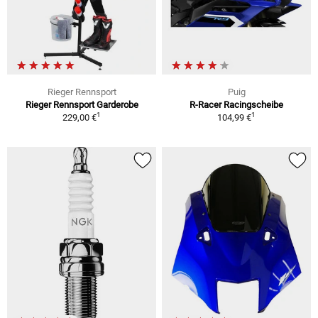
Rieger Rennsport
Puig
Rieger Rennsport Garderobe
R-Racer Racingscheibe
1
1
229,00 €
104,99 €