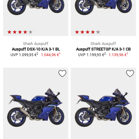
Shark Auspuff
Shark Auspuff
Auspuff DSX-10 K/A 3-1 BL
Auspuff STREETGP K/A 3-1 CB
1
1
2
2
1.044,96 €
1.139,96 €
UVP 1.099,95 €
UVP 1.199,95 €