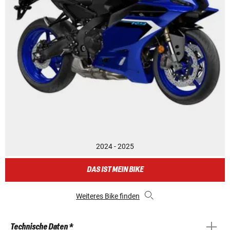
2024 - 2025
DAS IST MEIN BIKE
Weiteres Bike finden
Technische Daten *