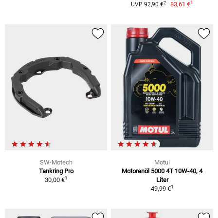
1
2
83,61 €
UVP 92,90 €
SW-Motech
Motul
Tankring Pro
Motorenöl 5000 4T 10W-40, 4
1
30,00 €
Liter
1
49,99 €