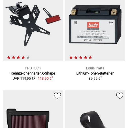
PROTECH
Louis Parts
Kennzeichenhalter X-Shape
Lithium-Ionen-Batterien
1
1
2
113,95 €
89,99 €
UVP 119,95 €