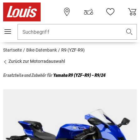
Suchbegriff
Startseite
Bike-Datenbank
R9 (YZF-R9)
Zurück zur Motorradauswahl
Ersatzteile und Zubehör für
Yamaha
R9 (YZF-R9) - R9/24