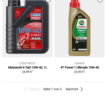
LIQUI MOLY
Castrol
Motorenöl 4-Takt 10W-40, 1L
4T Power 1 Ultimate 10W-40
1
1
24,99 €
23,99 €
Zurück
Seite 1 von 3
Nächste