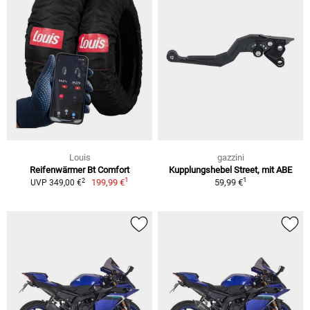
Louis
gazzini
Reifenwärmer Bt Comfort
Kupplungshebel Street, mit ABE
1
1
2
199,99 €
59,99 €
UVP 349,00 €