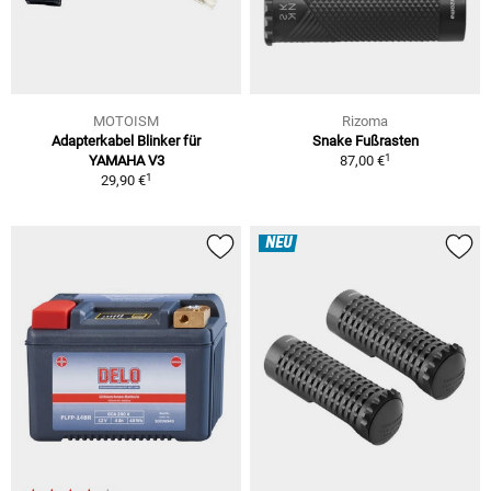
MOTOISM
Rizoma
Adapterkabel Blinker für
Snake Fußrasten
1
YAMAHA V3
87,00 €
1
29,90 €
NEU