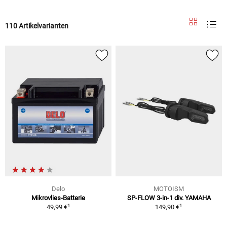
110 Artikelvarianten
Delo
MOTOISM
Mikrovlies-Batterie
SP-FLOW 3-in-1 div. YAMAHA
1
1
49,99 €
149,90 €