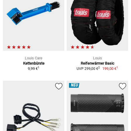
Louis Care
Louis
Kettenbürste
Reifenwärmer Basic
1
1
2
9,99 €
199,00 €
UVP 299,00 €
NEU