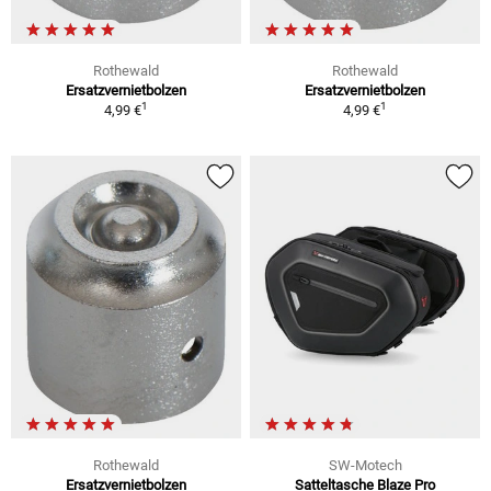
Rothewald
Rothewald
Ersatzvernietbolzen
Ersatzvernietbolzen
1
1
4,99 €
4,99 €
Rothewald
SW-Motech
Ersatzvernietbolzen
Satteltasche Blaze Pro