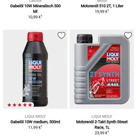
Castrol
Motul
Gabelöl 10W Mineralisch 500
Motorenöl 510 2T, 1 Liter
1
Ml
19,99 €
1
10,99 €
LIQUI MOLY
LIQUI MOLY
Gabelöl 10W medium, 500ml
Motorenöl 2-Takt Synth Street
1
11,99 €
Race, 1L
1
23,99 €