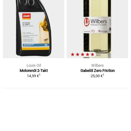
Louis Oil
Wilbers
Motorenöl 2-Takt
Gabelöl Zero Friction
1
1
14,99 €
25,00 €