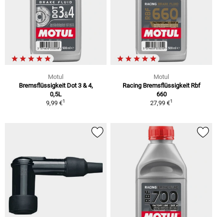
Motul
Motul
Bremsflüssigkeit Dot 3 & 4,
Racing Bremsflüssigkeit Rbf
0,5L
660
1
1
9,99 €
27,99 €