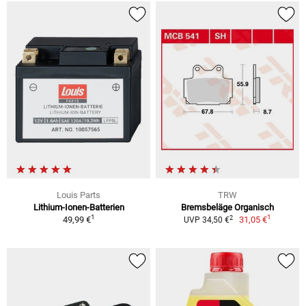
Louis Parts
TRW
Lithium-Ionen-Batterien
Bremsbeläge Organisch
1
1
2
49,99 €
31,05 €
UVP 34,50 €