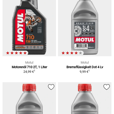
Motul
Motul
Motorenöl 710 2T, 1 Liter
Bremsflüssigkeit Dot 4 Lv
1
1
24,99 €
9,99 €