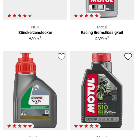
NGK
Motul
Zündkerzenstecker
Racing Bremsflüssigkeit
1
1
4,99 €
27,99 €