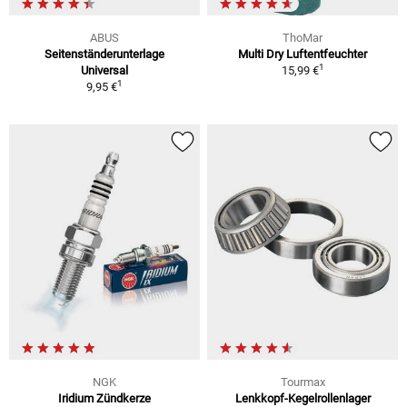
ABUS
ThoMar
Seitenständerunterlage
Multi Dry Luftentfeuchter
1
Universal
15,99 €
1
9,95 €
NGK
Tourmax
Iridium Zündkerze
Lenkkopf-Kegelrollenlager