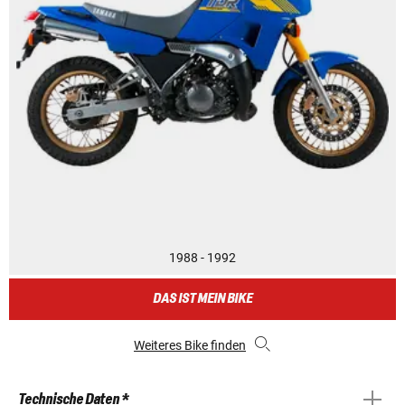
1988 - 1992
DAS IST MEIN BIKE
Weiteres Bike finden
Technische Daten *