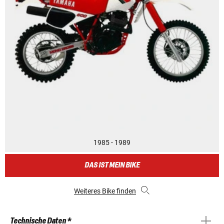
1985 - 1989
DAS IST MEIN BIKE
Weiteres Bike finden
Technische Daten *