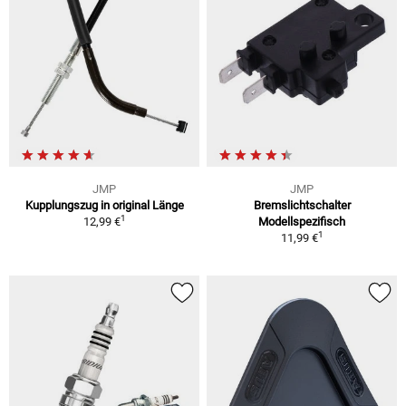
JMP
JMP
Kupplungszug in original Länge
Bremslichtschalter
1
12,99 €
Modellspezifisch
1
11,99 €