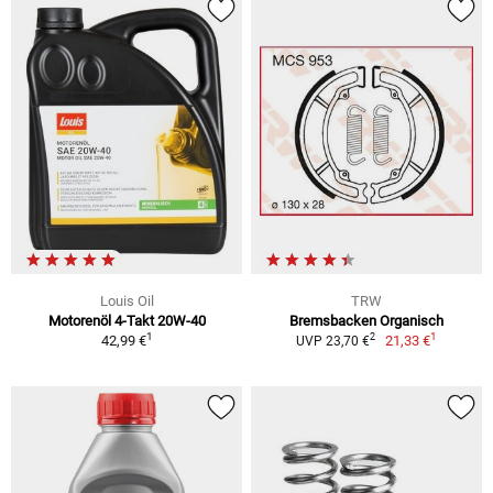
Louis Oil
TRW
Motorenöl 4-Takt 20W-40
Bremsbacken Organisch
1
1
2
42,99 €
21,33 €
UVP 23,70 €