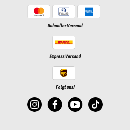
Schneller Versand
Express Versand
Folgt uns!