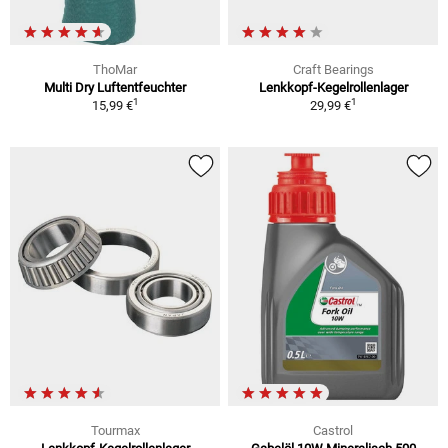
ThoMar
Craft Bearings
Multi Dry Luftentfeuchter
Lenkkopf-Kegelrollenlager
1
1
15,99 €
29,99 €
Tourmax
Castrol