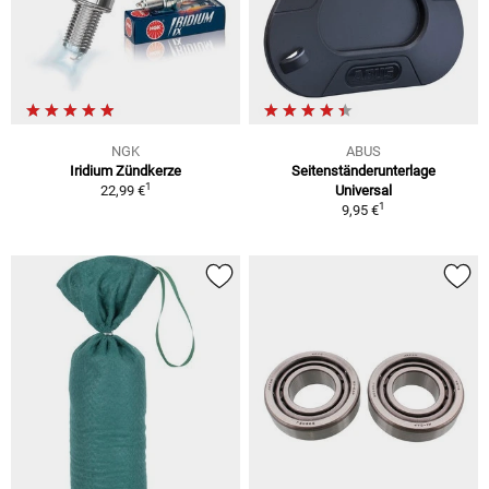
NGK
ABUS
Iridium Zündkerze
Seitenständerunterlage
1
22,99 €
Universal
1
9,95 €