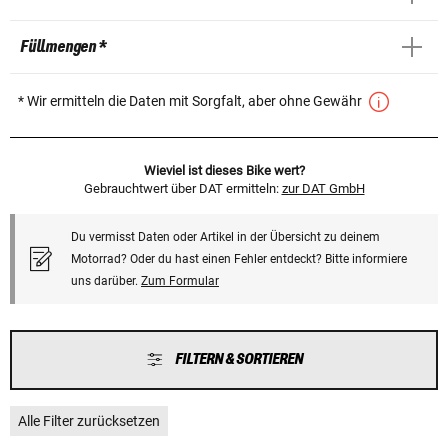
Füllmengen *
* Wir ermitteln die Daten mit Sorgfalt, aber ohne Gewähr
Wieviel ist dieses Bike wert?
Gebrauchtwert über DAT ermitteln:
zur DAT GmbH
Du vermisst Daten oder Artikel in der Übersicht zu deinem
Motorrad? Oder du hast einen Fehler entdeckt? Bitte informiere
uns darüber.
Zum Formular
FILTERN & SORTIEREN
Alle Filter zurücksetzen