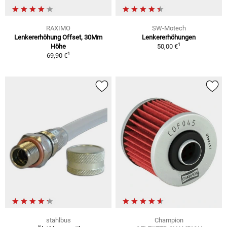
RAXIMO
SW-Motech
Lenkererhöhung Offset, 30Mm
Lenkererhöhungen
1
Höhe
50,00 €
1
69,90 €
stahlbus
Champion