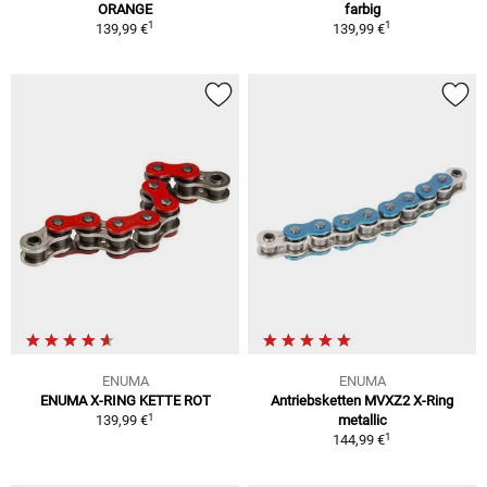
ORANGE
farbig
1
1
139,99 €
139,99 €
ENUMA
ENUMA
ENUMA X-RING KETTE ROT
Antriebsketten MVXZ2 X-Ring
1
139,99 €
metallic
1
144,99 €