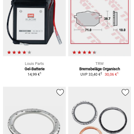
Louis Parts
TRW
Gel-Batterie
Bremsbeläge Organisch
1
1
2
14,99 €
30,06 €
UVP 33,40 €