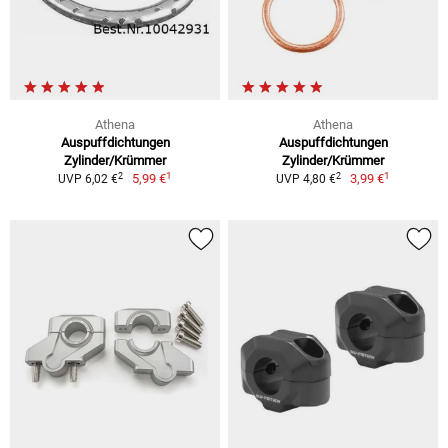
Athena
Athena
Auspuffdichtungen
Auspuffdichtungen
Zylinder/Krümmer
Zylinder/Krümmer
1
1
2
2
5,99 €
3,99 €
UVP 6,02 €
UVP 4,80 €