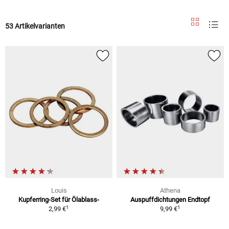
53 Artikelvarianten
Louis
Athena
Kupferring-Set für Ölablass-
Auspuffdichtungen Endtopf
1
1
2,99 €
9,99 €