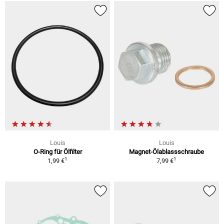
Louis
Louis
O-Ring für Ölfilter
Magnet-Ölablassschraube
1
1
1,99 €
7,99 €