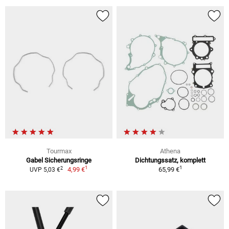
Tourmax
Athena
Gabel Sicherungsringe
Dichtungssatz, komplett
1
1
2
4,99 €
65,99 €
UVP 5,03 €