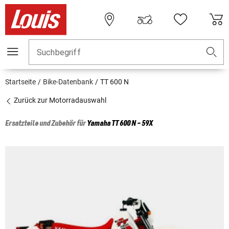
Suchbegriff
Startseite
Bike-Datenbank
TT 600 N
Zurück zur Motorradauswahl
Ersatzteile und Zubehör für
Yamaha
TT 600 N - 59X