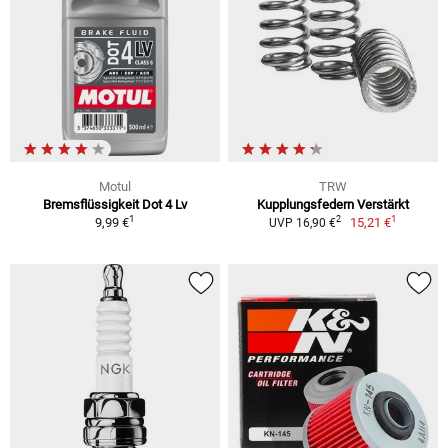
Motul
TRW
Bremsflüssigkeit Dot 4 Lv
Kupplungsfedern Verstärkt
1
1
2
9,99 €
15,21 €
UVP 16,90 €