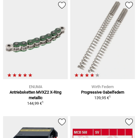
ENUMA
Wirth Federn
Antriebsketten MVXZ2 X-Ring
Progressive Gabelfedern
1
metallic
139,95 €
1
144,99 €