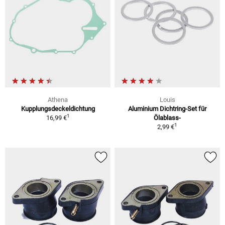
Athena
Louis
Kupplungsdeckeldichtung
Aluminium Dichtring-Set für
1
16,99 €
Ölablass-
1
2,99 €