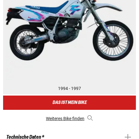
1994 - 1997
DAS IST MEIN BIKE
Weiteres Bike finden
Technische Daten *