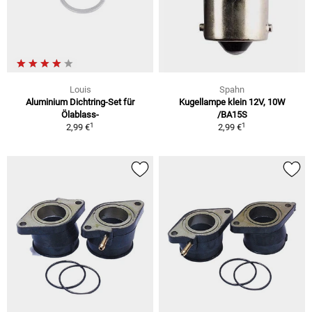
Louis
Spahn
Aluminium Dichtring-Set für
Kugellampe klein 12V, 10W
Ölablass-
/BA15S
1
1
2,99 €
2,99 €