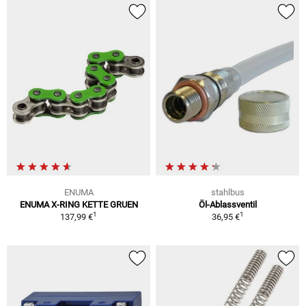
ENUMA
stahlbus
ENUMA X-RING KETTE GRUEN
Öl-Ablassventil
1
1
137,99 €
36,95 €