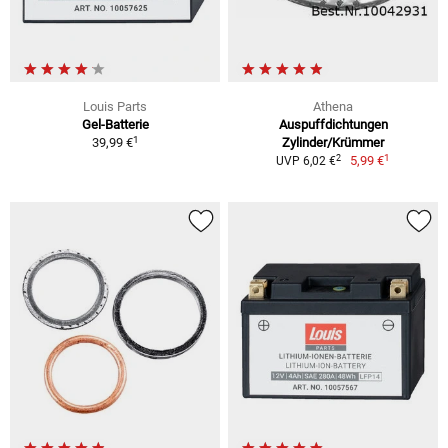
Louis Parts
Athena
Gel-Batterie
Auspuffdichtungen
1
39,99 €
Zylinder/Krümmer
1
2
5,99 €
UVP 6,02 €