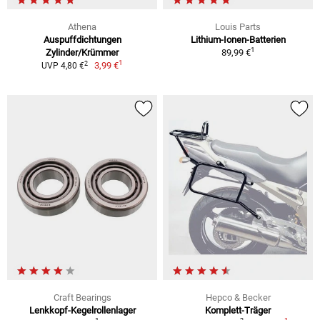
Athena
Louis Parts
Auspuffdichtungen
Lithium-Ionen-Batterien
1
Zylinder/Krümmer
89,99 €
1
2
3,99 €
UVP 4,80 €
Craft Bearings
Hepco & Becker
Lenkkopf-Kegelrollenlager
Komplett-Träger