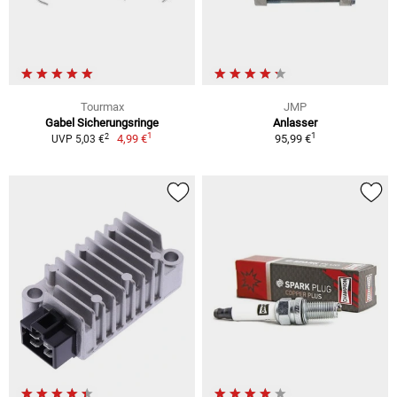
Tourmax
JMP
Gabel Sicherungsringe
Anlasser
1
1
2
4,99 €
95,99 €
UVP 5,03 €