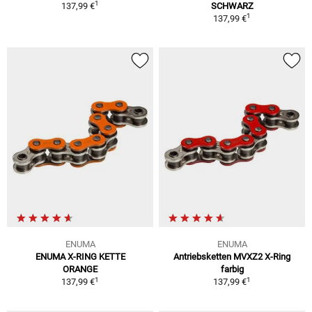
1
137,99 €
SCHWARZ
1
137,99 €
ENUMA
ENUMA
ENUMA X-RING KETTE
Antriebsketten MVXZ2 X-Ring
ORANGE
farbig
1
1
137,99 €
137,99 €