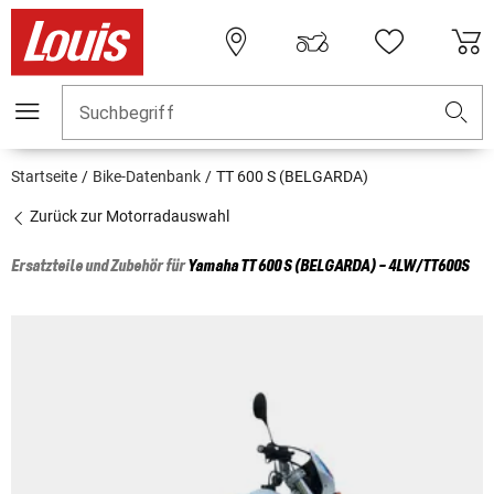
Suchbegriff
Startseite
Bike-Datenbank
TT 600 S (BELGARDA)
Zurück zur Motorradauswahl
Ersatzteile und Zubehör für
Yamaha
TT 600 S (BELGARDA) - 4LW/TT600S