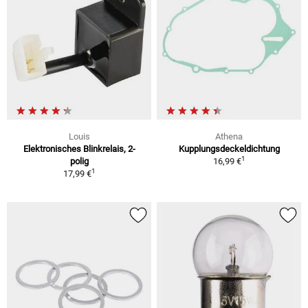
Louis
Athena
Elektronisches Blinkrelais, 2-
Kupplungsdeckeldichtung
1
polig
16,99 €
1
17,99 €