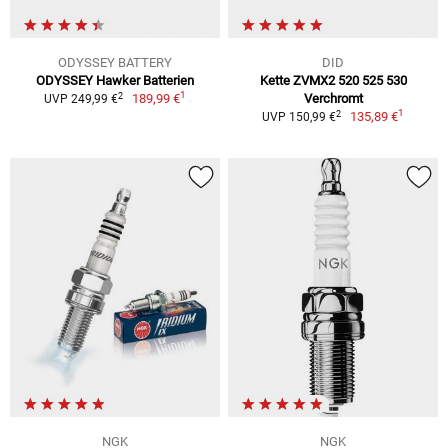
ODYSSEY BATTERY
DID
ODYSSEY Hawker Batterien
Kette ZVMX2 520 525 530
1
2
189,99 €
Verchromt
UVP 249,99 €
1
2
135,89 €
UVP 150,99 €
NGK
NGK