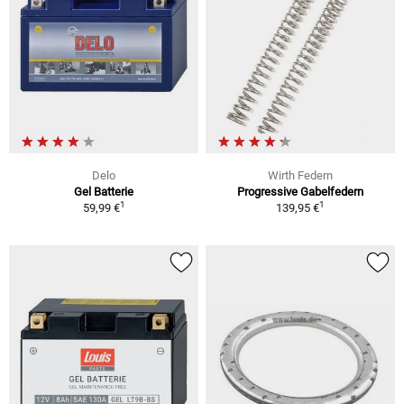
Delo
Wirth Federn
Gel Batterie
Progressive Gabelfedern
1
1
59,99 €
139,95 €