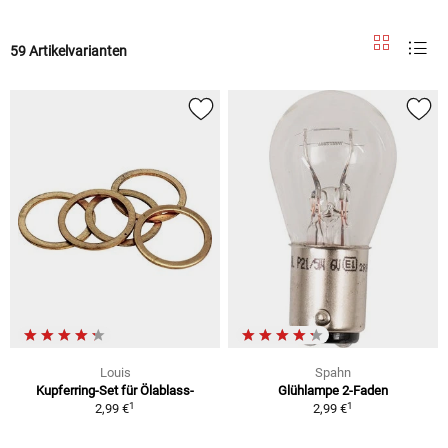
59 Artikelvarianten
Louis
Spahn
Kupferring-Set für Ölablass-
Glühlampe 2-Faden
1
1
2,99 €
2,99 €