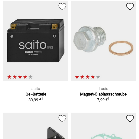
saito
Louis
Gel-Batterie
Magnet-Ölablassschraube
1
1
39,99 €
7,99 €