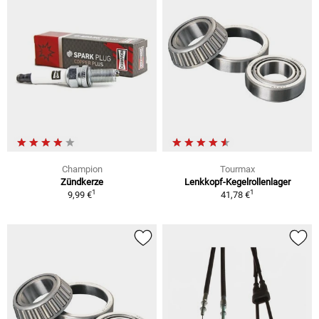
Champion
Tourmax
Zündkerze
Lenkkopf-Kegelrollenlager
1
1
9,99 €
41,78 €