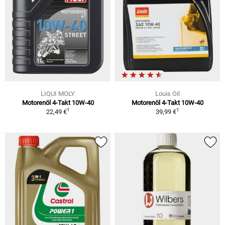
LIQUI MOLY
Louis Oil
Motorenöl 4-Takt 10W-40
Motorenöl 4-Takt 10W-40
1
1
22,49 €
39,99 €