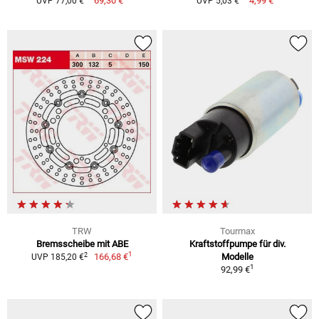
69,30 €
4,99 €
UVP 77,00 €
UVP 5,03 €
TRW
Tourmax
Bremsscheibe mit ABE
Kraftstoffpumpe für div.
1
2
166,68 €
Modelle
UVP 185,20 €
1
92,99 €