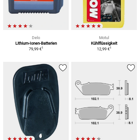
Delo
Motul
Lithium-Ionen-Batterien
Kühlflüssigkeit
1
1
79,99 €
12,99 €