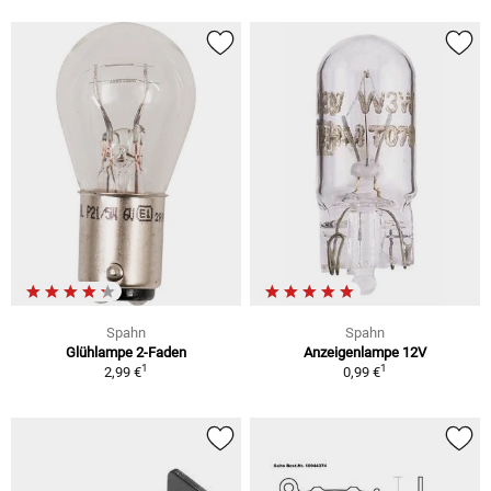
Spahn
Spahn
Glühlampe 2-Faden
Anzeigenlampe 12V
1
1
2,99 €
0,99 €