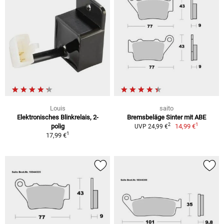
Louis
saito
Elektronisches Blinkrelais, 2-
Bremsbeläge Sinter mit ABE
1
2
polig
14,99 €
UVP 24,99 €
1
17,99 €