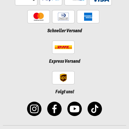
Schneller Versand
Express Versand
Folgt uns!