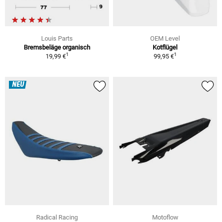
Louis Parts
OEM Level
Bremsbeläge organisch
Kotflügel
1
1
19,99 €
99,95 €
NEU
Radical Racing
Motoflow