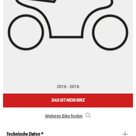
2016 - 2016
DAS IST MEIN BIKE
Weiteres Bike finden
Technische Daten *