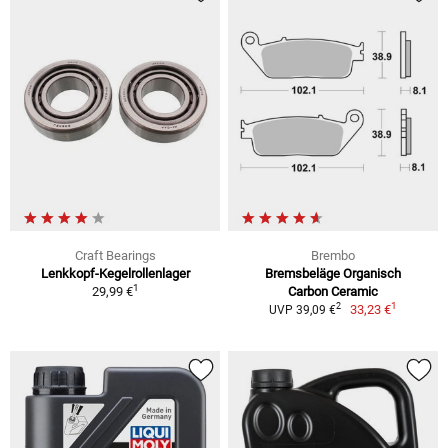
Craft Bearings
Brembo
Lenkkopf-Kegelrollenlager
Bremsbeläge Organisch
1
29,99 €
Carbon Ceramic
1
2
33,23 €
UVP 39,09 €