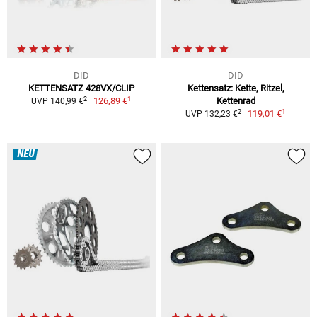
DID
DID
KETTENSATZ 428VX/CLIP
Kettensatz: Kette, Ritzel,
1
2
126,89 €
Kettenrad
UVP 140,99 €
1
2
119,01 €
UVP 132,23 €
NEU