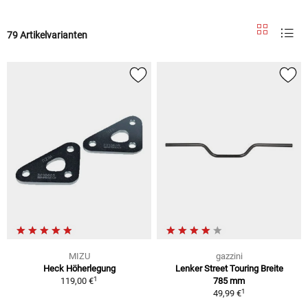
79 Artikelvarianten
MIZU
gazzini
Heck Höherlegung
Lenker Street Touring Breite
1
119,00 €
785 mm
1
49,99 €