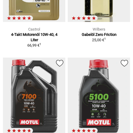
Castrol
Wilbers
4-Takt Motorenöl 10W-40, 4
Gabelöl Zero Friction
1
Liter
25,00 €
1
66,99 €