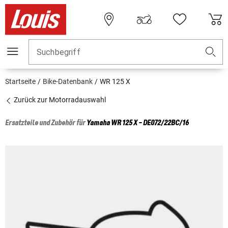
Suchbegriff
Startseite
Bike-Datenbank
WR 125 X
Zurück zur Motorradauswahl
Ersatzteile und Zubehör für
Yamaha
WR 125 X - DE072/22BC/16