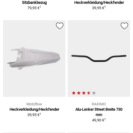
Sitzbankbezug
Heckverkleidung/Heckfender
1
1
79,95 €
39,95 €
Motoflow
RAXIMO
Heckverkleidung/Heckfender
Alu-Lenker Street Breite 730
1
39,95 €
mm
1
49,90 €