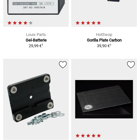
Louis Parts
HotSwop
Gel-Batterie
Gorilla Plate Carbon
1
1
29,99 €
39,90 €