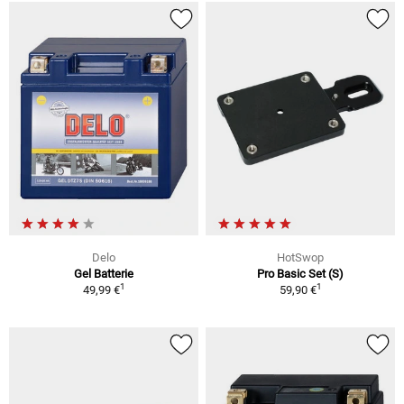
Delo
HotSwop
Gel Batterie
Pro Basic Set (S)
1
1
49,99 €
59,90 €