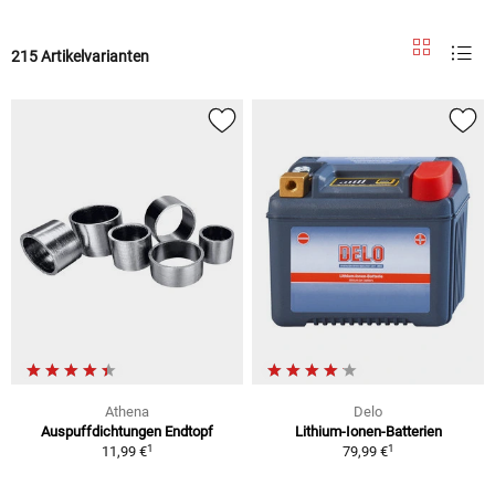
215 Artikelvarianten
Athena
Delo
Auspuffdichtungen Endtopf
Lithium-Ionen-Batterien
1
1
11,99 €
79,99 €