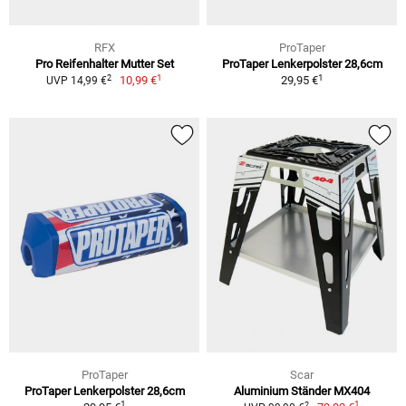
RFX
ProTaper
Pro Reifenhalter Mutter Set
ProTaper Lenkerpolster 28,6cm
1
1
2
10,99 €
29,95 €
UVP 14,99 €
ProTaper
Scar
ProTaper Lenkerpolster 28,6cm
Aluminium Ständer MX404
1
1
2