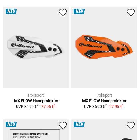
NEU
NEU
Polisport
Polisport
MX FLOW Handprotektor
MX FLOW Handprotektor
1
1
2
2
27,95 €
27,95 €
UVP 36,90 €
UVP 36,90 €
NEU
NEU