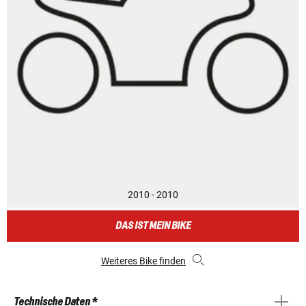
2010 - 2010
DAS IST MEIN BIKE
Weiteres Bike finden
Technische Daten *