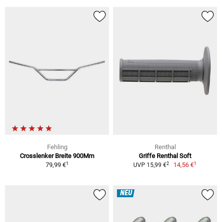
Fehling
Renthal
Crosslenker Breite 900Mm
Griffe Renthal Soft
1
1
2
79,99 €
14,56 €
UVP 15,99 €
NEU