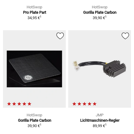
HotSwop
HotSwop
Pro Plate Part
Gorilla Plate Carbon
1
1
34,95 €
39,90 €
HotSwop
JMP
Gorilla Plate Carbon
Lichtmaschinen-Regler
1
1
39,90 €
89,99 €