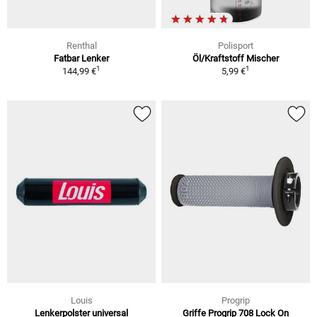
Renthal
Polisport
Fatbar Lenker
Öl/Kraftstoff Mischer
1
1
144,99 €
5,99 €
Louis
Progrip
Lenkerpolster universal
Griffe Progrip 708 Lock On