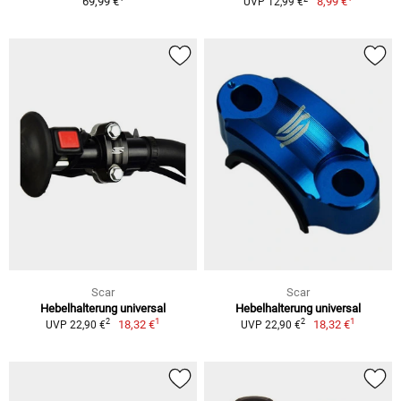
69,99 €
8,99 €
UVP 12,99 €
Scar
Scar
Hebelhalterung universal
Hebelhalterung universal
1
1
2
2
18,32 €
18,32 €
UVP 22,90 €
UVP 22,90 €