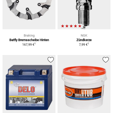
Braking
NGK
Batfly Bremsscheibe Hinten
Zündkerze
1
1
167,99 €
7,99 €