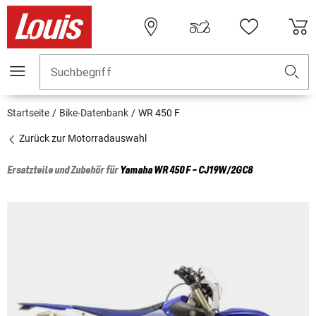
Suchbegriff
Startseite
Bike-Datenbank
WR 450 F
Zurück zur Motorradauswahl
Ersatzteile und Zubehör für
Yamaha
WR 450 F - CJ19W/2GC8