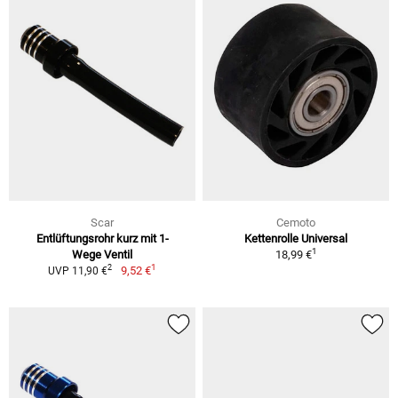
Scar
Cemoto
Entlüftungsrohr kurz mit 1-
Kettenrolle Universal
1
Wege Ventil
18,99 €
1
2
9,52 €
UVP 11,90 €