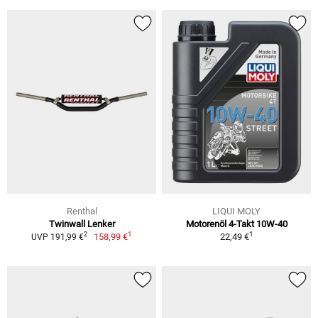
Renthal
LIQUI MOLY
Twinwall Lenker
Motorenöl 4-Takt 10W-40
1
1
2
158,99 €
22,49 €
UVP 191,99 €