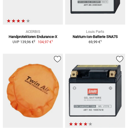
ACERBIS
Louis Parts
Handprotektoren Endurance-X
Natrium-Ion-Batterie SNA7S
1
1
2
104,97 €
69,99 €
UVP 139,96 €