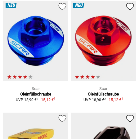
NEU
NEU
Scar
Scar
Öleinfüllschraube
Öleinfüllschraube
1
1
2
2
15,12 €
15,12 €
UVP 18,90 €
UVP 18,90 €