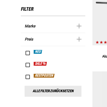
FILTER
Marke
Preis
NEU
Al
SALE %
RESTPOSTEN
ALLE FILTER ZURÜCKSETZEN