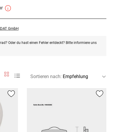
hr
r DAT GmbH
rad? Oder du hast einen Fehler entdeckt? Bitte informiere uns
Sortieren nach
: