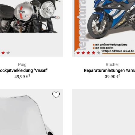
Puig
Bucheli
ockpitverkleidung "Vision"
Reparaturanleitungen Ya
1
1
49,99 €
39,90 €