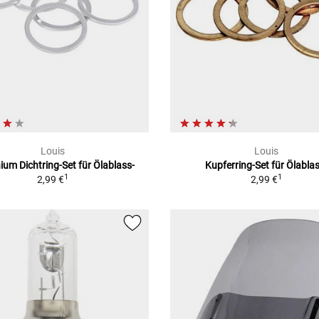
Louis
Louis
ium Dichtring-Set für Ölablass-
Kupferring-Set für Ölablas
1
1
2,99 €
2,99 €