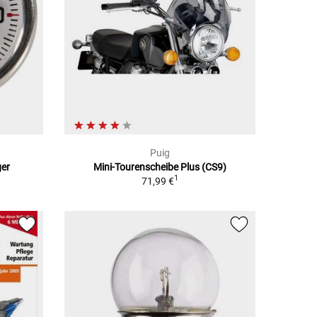
Puig
ger
Mini-Tourenscheibe Plus (CS9)
1
71,99 €