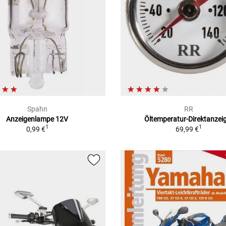
Spahn
RR
Anzeigenlampe 12V
Öltemperatur-Direktanzei
1
1
0,99 €
69,99 €