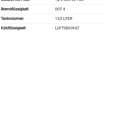
Bremsflüssigkeit:
DOT 4
Tankvolumen:
13,0 LITER
Kühlflüssigkeit:
LUFTGEKÜHLT