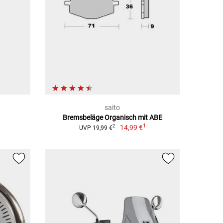
saito
Bremsbeläge Organisch mit ABE
1
14,99 €
2
UVP 19,99 €