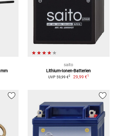
saito
0 mm
Lithium-Ionen-Batterien
1
29,99 €
2
UVP 59,99 €