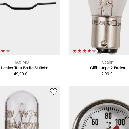
RAXIMO
Spahn
u-Lenker Tour Breite 810Mm
Glühlampe 2-Faden
1
1
49,90 €
2,99 €