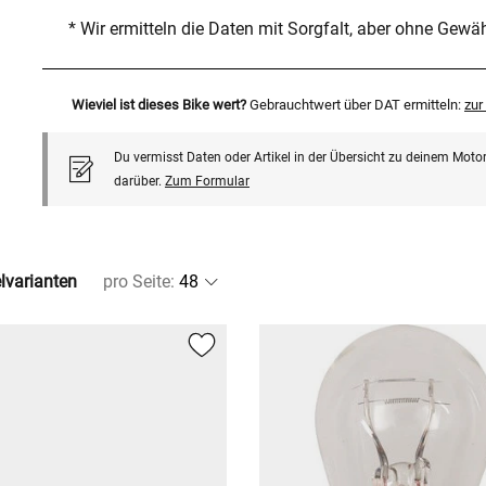
* Wir ermitteln die Daten mit Sorgfalt, aber ohne Gewä
Wieviel ist dieses Bike wert?
Gebrauchtwert über DAT ermitteln:
zu
Du vermisst Daten oder Artikel in der Übersicht zu deinem Motor
darüber.
Zum Formular
elvarianten
pro Seite
: