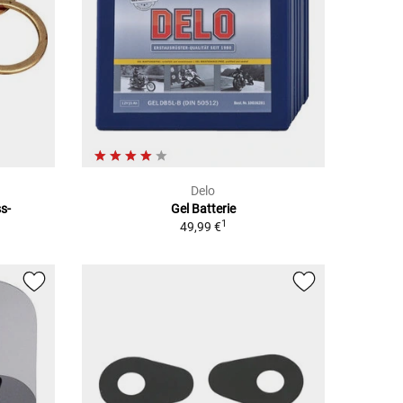
Delo
s-
Gel Batterie
1
49,99 €