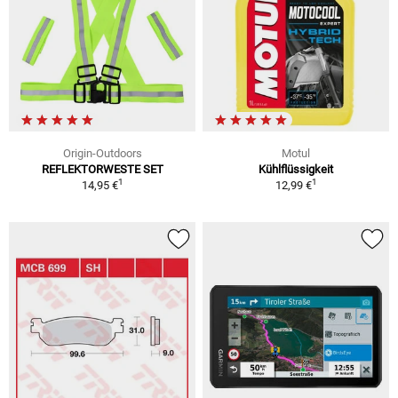
Origin-Outdoors
Motul
REFLEKTORWESTE SET
Kühlflüssigkeit
1
1
14,95 €
12,99 €