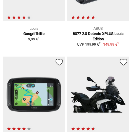
Louis
ABUS
Gasgriffhilfe
8077 2.0 Detecto XPLUS Louis
1
9,99 €
Edition
1
2
149,99 €
UVP 199,99 €