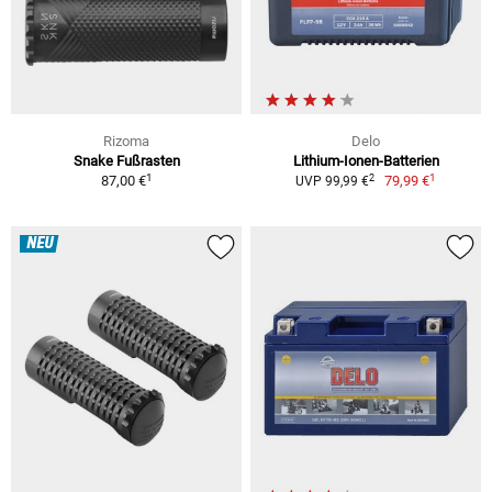
Rizoma
Delo
Snake Fußrasten
Lithium-Ionen-Batterien
1
1
2
87,00 €
79,99 €
UVP 99,99 €
NEU