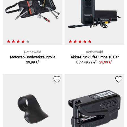
Rothewald
Rothewald
Motorrad-Bordwerkzeugrolle
Akku-Druckluft-Pumpe 10 Bar
1
1
2
39,99 €
29,99 €
UVP 49,99 €