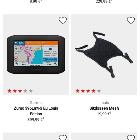
1
1
9,99 €
229,99 €
Garmin
Louis
Zumo 396Lmt-S Eu Louis
Sitzkissen Mesh
1
Edition
19,99 €
1
399,99 €