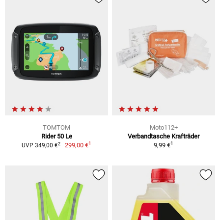
TOMTOM
Moto112+
Rider 50 Le
Verbandtasche Krafträder
1
1
2
299,00 €
9,99 €
UVP 349,00 €