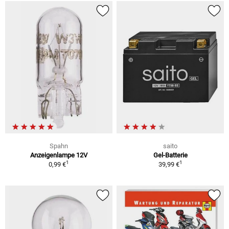
Spahn
saito
Anzeigenlampe 12V
Gel-Batterie
1
1
0,99 €
39,99 €