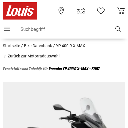
Suchbegriff
Startseite
Bike-Datenbank
YP 400 R X-MAX
Zurück zur Motorradauswahl
Ersatzteile und Zubehör für
Yamaha
YP 400 R X-MAX - SH07