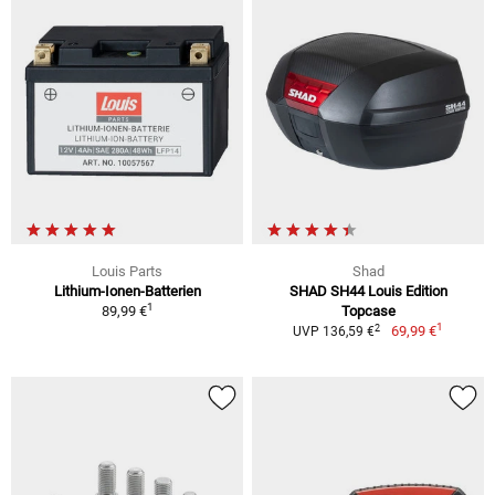
Louis Parts
Shad
Lithium-Ionen-Batterien
SHAD SH44 Louis Edition
1
89,99 €
Topcase
1
2
69,99 €
UVP 136,59 €