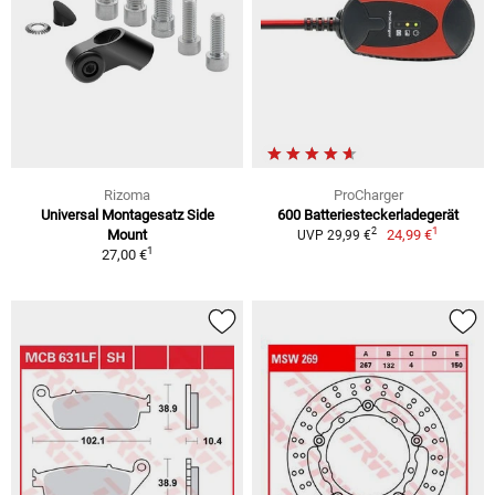
Rizoma
ProCharger
Universal Montagesatz Side
600 Batteriesteckerladegerät
1
2
Mount
24,99 €
UVP 29,99 €
1
27,00 €