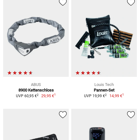
ABUS
Louis Tech
8900 Kettenschloss
Pannen-Set
1
1
2
2
29,95 €
14,99 €
UVP 60,95 €
UVP 19,99 €