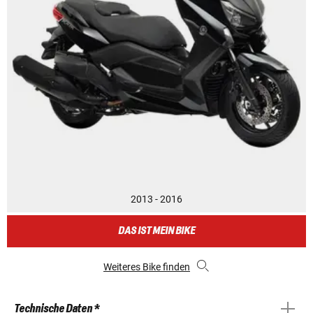
2013 - 2016
DAS IST MEIN BIKE
Weiteres Bike finden
Technische Daten *