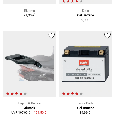
Rizoma
Delo
1
91,00 €
Gel Batterie
1
59,99 €
Hepco & Becker
Louis Parts
Alurack
Gel-Batterie
1
1
2
191,50 €
39,99 €
UVP 197,00 €