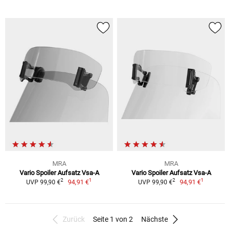
MRA
MRA
Vario Spoiler Aufsatz Vsa-A
Vario Spoiler Aufsatz Vsa-A
1
1
2
2
94,91 €
94,91 €
UVP 99,90 €
UVP 99,90 €
Zurück
Seite 1 von 2
Nächste