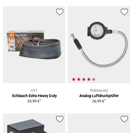
CST
Rothewald
Schlauch Extra Heavy Duty
Analog-Luftdruckprüfer
1
1
29,99 €
26,99 €