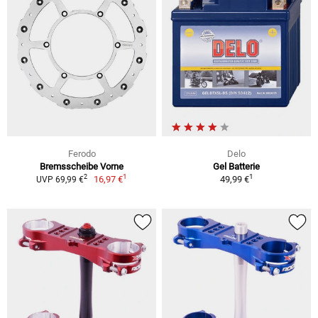
Ferodo
Delo
Bremsscheibe Vorne
Gel Batterie
1
1
2
16,97 €
49,99 €
UVP 69,99 €