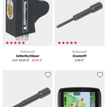
Rothewald
Rothewald
Kettenfluchtlaser
Ersatzstift
1
1
2
39,99 €
2,99 €
UVP 49,99 €