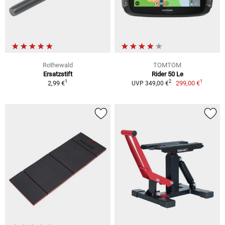
Rothewald
TOMTOM
Ersatzstift
Rider 50 Le
1
1
2
2,99 €
299,00 €
UVP 349,00 €