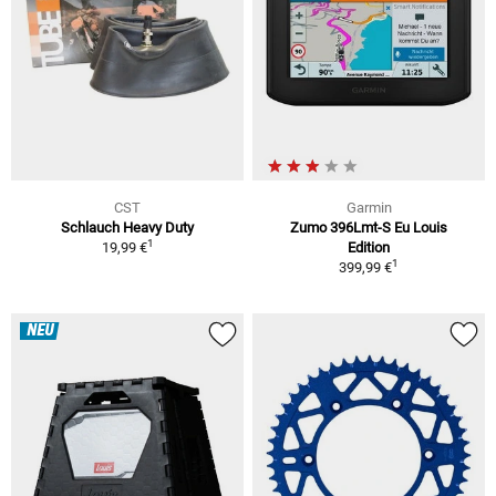
CST
Garmin
Schlauch Heavy Duty
Zumo 396Lmt-S Eu Louis
1
19,99 €
Edition
1
399,99 €
NEU