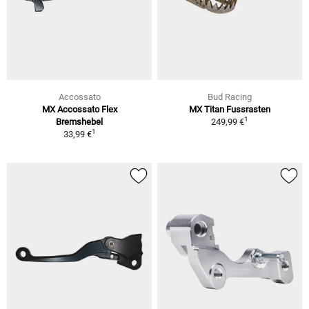
Accossato
Bud Racing
MX Accossato Flex
MX Titan Fussrasten
1
Bremshebel
249,99 €
1
33,99 €