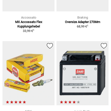
Accossato
Braking
MX Accossato Flex
Oversize Adapter 270Mm
1
Kupplungshebel
68,99 €
1
33,99 €