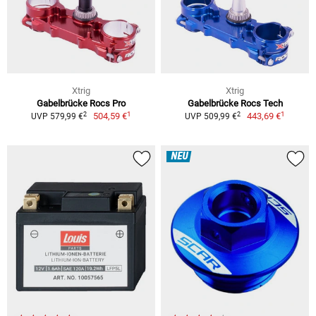
Xtrig
Xtrig
Gabelbrücke Rocs Pro
Gabelbrücke Rocs Tech
1
1
2
2
504,59 €
443,69 €
UVP 579,99 €
UVP 509,99 €
NEU