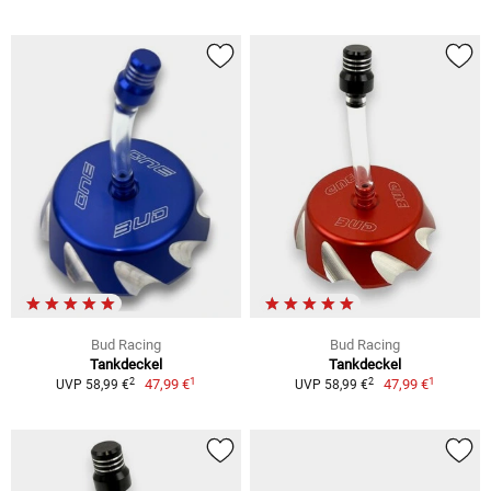
Bud Racing
Bud Racing
Tankdeckel
Tankdeckel
1
1
2
2
47,99 €
47,99 €
UVP 58,99 €
UVP 58,99 €