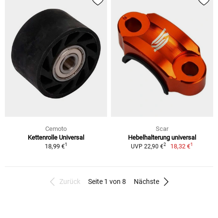
Cemoto
Scar
Kettenrolle Universal
Hebelhalterung universal
1
1
2
18,99 €
18,32 €
UVP 22,90 €
Zurück
Seite 1 von 8
Nächste