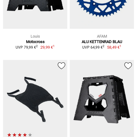
Louis
AFAM
Motocross
ALU KETTENRAD BLAU
1
1
2
2
29,99 €
58,49 €
UVP 79,99 €
UVP 64,99 €