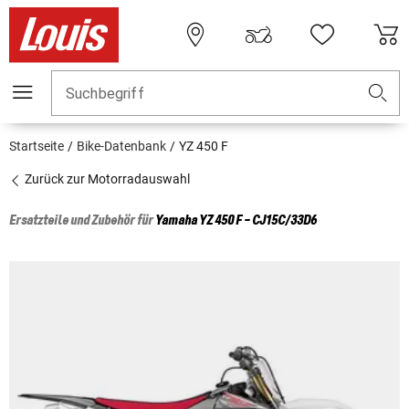
Suchbegriff
Startseite
Bike-Datenbank
YZ 450 F
Zurück zur Motorradauswahl
Ersatzteile und Zubehör für
Yamaha
YZ 450 F - CJ15C/33D6