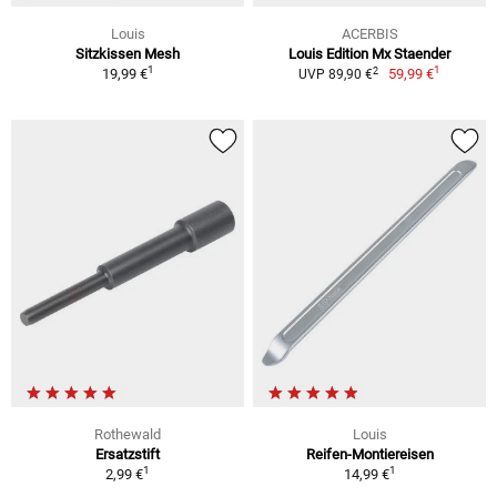
Louis
ACERBIS
Sitzkissen Mesh
Louis Edition Mx Staender
1
1
2
19,99 €
59,99 €
UVP 89,90 €
Rothewald
Louis
Ersatzstift
Reifen-Montiereisen
1
1
2,99 €
14,99 €