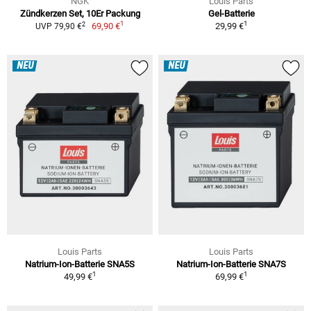
NGK
Louis Parts
Zündkerzen Set, 10Er Packung
Gel-Batterie
1
1
2
69,90 €
29,99 €
UVP 79,90 €
NEU
NEU
Louis Parts
Louis Parts
Natrium-Ion-Batterie SNA5S
Natrium-Ion-Batterie SNA7S
1
1
49,99 €
69,99 €