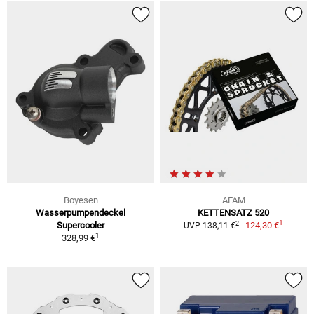
Boyesen
AFAM
Wasserpumpendeckel
KETTENSATZ 520
1
2
Supercooler
124,30 €
UVP 138,11 €
1
328,99 €