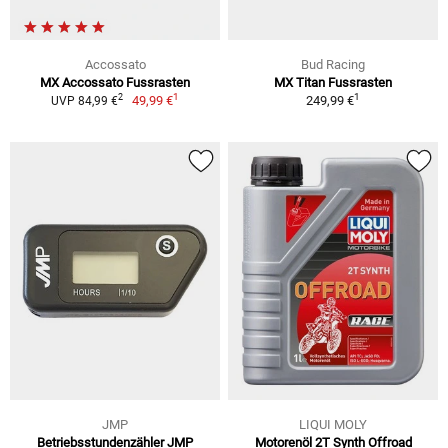
Accossato
Bud Racing
MX Accossato Fussrasten
MX Titan Fussrasten
1
1
2
49,99 €
249,99 €
UVP 84,99 €
JMP
LIQUI MOLY
Betriebsstundenzähler JMP
Motorenöl 2T Synth Offroad