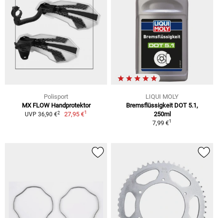
Polisport
LIQUI MOLY
MX FLOW Handprotektor
Bremsflüssigkeit DOT 5.1,
1
2
27,95 €
250ml
UVP 36,90 €
1
7,99 €