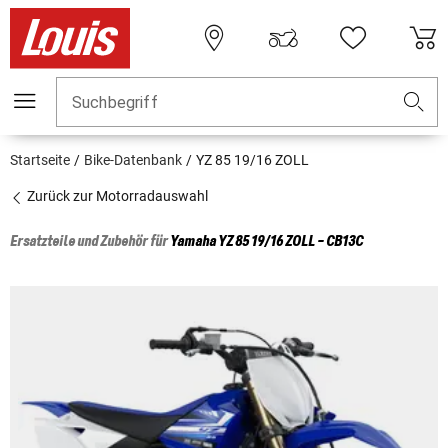
Suchbegriff
Startseite
Bike-Datenbank
YZ 85 19/16 ZOLL
Zurück zur Motorradauswahl
Ersatzteile und Zubehör für
Yamaha
YZ 85 19/16 ZOLL - CB13C