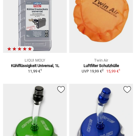
LIQUI MOLY
Twin Air
Kühlflüssigkeit Universal, 1L
Luftfilter Schutzhülle
1
1
2
11,99 €
15,99 €
UVP 19,99 €