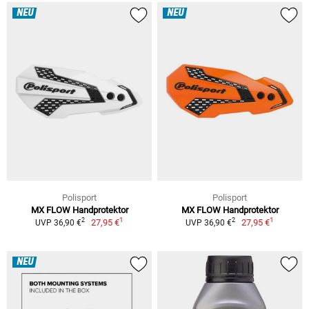
NEU
NEU
Polisport
Polisport
MX FLOW Handprotektor
MX FLOW Handprotektor
1
1
2
2
27,95 €
27,95 €
UVP 36,90 €
UVP 36,90 €
NEU