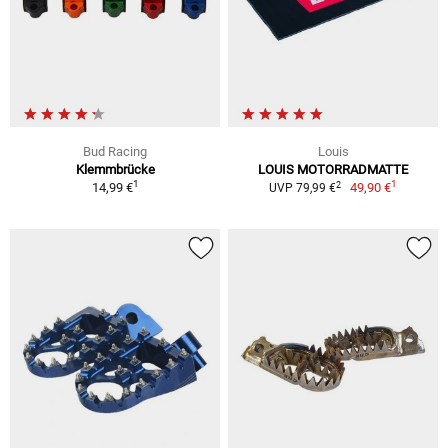
Bud Racing
Louis
Klemmbrücke
LOUIS MOTORRADMATTE
1
1
2
14,99 €
49,90 €
UVP 79,99 €