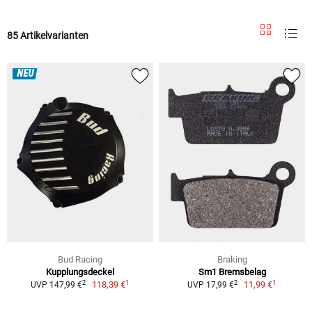
85 Artikelvarianten
NEU
Bud Racing
Braking
Kupplungsdeckel
Sm1 Bremsbelag
1
1
2
2
118,39 €
11,99 €
UVP 147,99 €
UVP 17,99 €