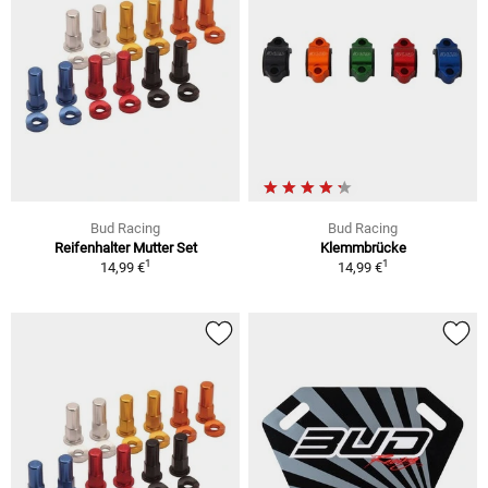
Bud Racing
Bud Racing
Reifenhalter Mutter Set
Klemmbrücke
1
1
14,99 €
14,99 €