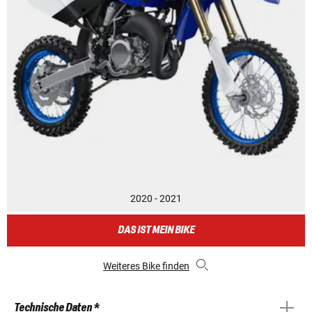
2020 - 2021
DAS IST MEIN BIKE
Weiteres Bike finden
Technische Daten *