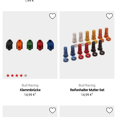
1,49 €
Bud Racing
Bud Racing
Klemmbrücke
Reifenhalter Mutter Set
1
1
14,99 €
14,99 €