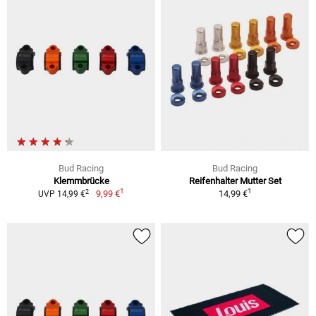
Bud Racing
Bud Racing
Klemmbrücke
Reifenhalter Mutter Set
1
1
2
9,99 €
14,99 €
UVP 14,99 €