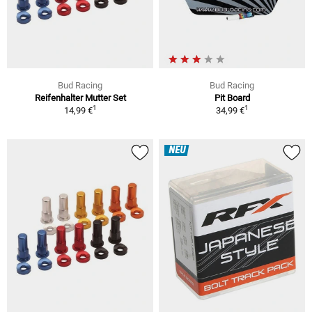
Bud Racing
Bud Racing
Reifenhalter Mutter Set
Pit Board
1
1
14,99 €
34,99 €
NEU