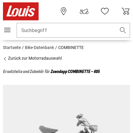
Suchbegriff
Startseite
Bike-Datenbank
COMBINETTE
Zurück zur Motorradauswahl
Ersatzteile und Zubehör für
Zuendapp
COMBINETTE - 405