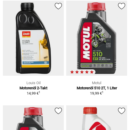
Louis Oil
Motul
Motorenöl 2-Takt
Motorenöl 510 2T, 1 Liter
1
1
14,99 €
19,99 €