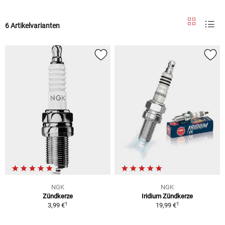
6 Artikelvarianten
NGK
NGK
Zündkerze
Iridium Zündkerze
1
1
3,99 €
19,99 €