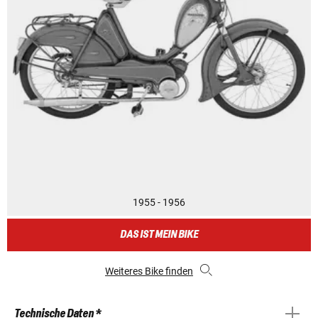
1955 - 1956
DAS IST MEIN BIKE
Weiteres Bike finden
Technische Daten *