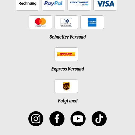
Schneller Versand
Express Versand
Folgt uns!