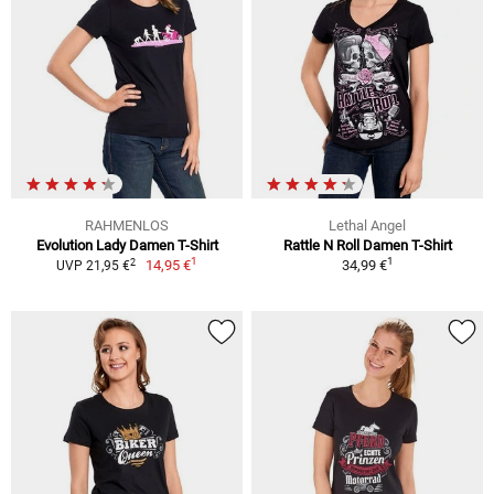
RAHMENLOS
Lethal Angel
Evolution Lady Damen T-Shirt
Rattle N Roll Damen T-Shirt
1
1
2
14,95 €
34,99 €
UVP 21,95 €