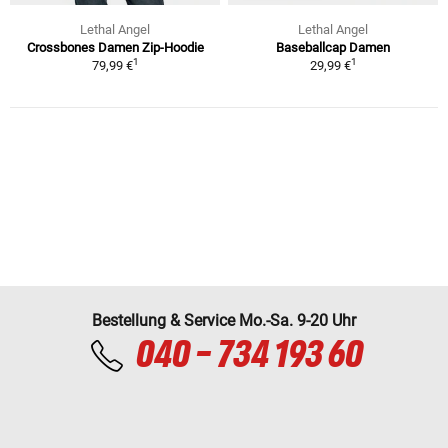
Lethal Angel
Lethal Angel
Crossbones Damen Zip-Hoodie
Baseballcap Damen
1
1
79,99 €
29,99 €
Bestellung & Service Mo.-Sa. 9-20 Uhr
040 - 734 193 60