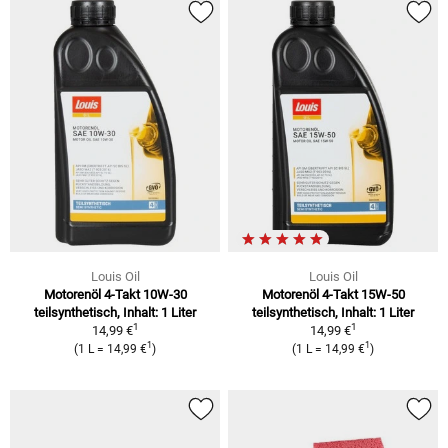
Louis Oil
Louis Oil
Motorenöl 4-Takt 10W-30
Motorenöl 4-Takt 15W-50
teilsynthetisch, Inhalt: 1 Liter
teilsynthetisch, Inhalt: 1 Liter
1
1
14,99 €
14,99 €
1
1
(1 L = 14,99 €
)
(1 L = 14,99 €
)