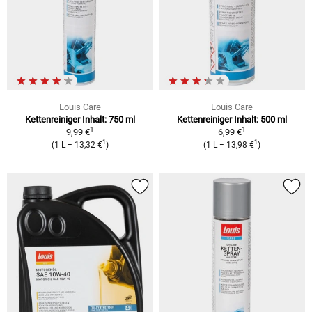
Louis Care
Louis Care
Kettenreiniger Inhalt: 750 ml
Kettenreiniger Inhalt: 500 ml
1
1
9,99 €
6,99 €
1
1
(1 L = 13,32 €
)
(1 L = 13,98 €
)