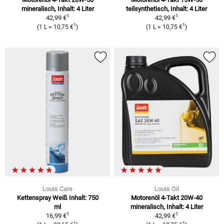
mineralisch, Inhalt: 4 Liter
teilsynthetisch, Inhalt: 4 Liter
1
1
42,99 €
42,99 €
1
1
(1 L = 10,75 €
)
(1 L = 10,75 €
)
Louis Care
Louis Oil
Kettenspray Weiß Inhalt: 750
Motorenöl 4-Takt 20W-40
ml
mineralisch, Inhalt: 4 Liter
1
1
16,99 €
42,99 €
1
1