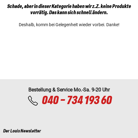
Schade, aber in dieser Kategorie haben wir z.Z. keine Produkte
vorrätig. Das kann sich schnell ändern.
Deshalb, komm bei Gelegenheit wieder vorbei. Danke!
Bestellung & Service Mo.-Sa. 9-20 Uhr
040 - 734 193 60
Der Louis Newsletter