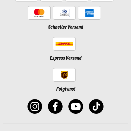
Schneller Versand
Express Versand
Folgt uns!