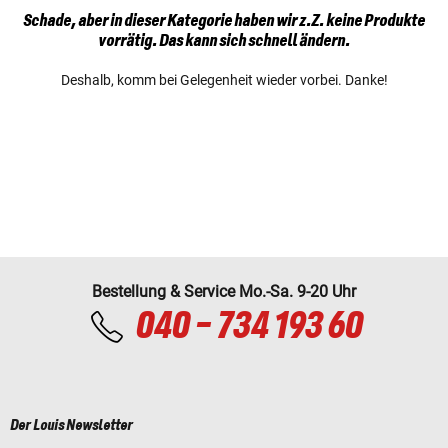
Schade, aber in dieser Kategorie haben wir z.Z. keine Produkte
vorrätig. Das kann sich schnell ändern.
Deshalb, komm bei Gelegenheit wieder vorbei. Danke!
Bestellung & Service Mo.-Sa. 9-20 Uhr
040 - 734 193 60
Der Louis Newsletter