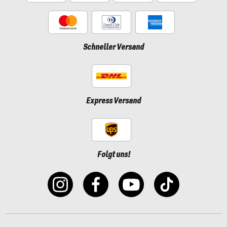
Schneller Versand
Express Versand
Folgt uns!