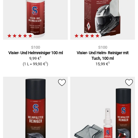
S100
S100
Visier- Und Helmreiniger 100 ml
Visier- Und Helm- Reiniger mit
1
9,99 €
Tuch, 100 ml
1
1
15,99 €
(1 L = 99,90 €
)