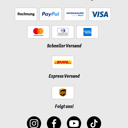
Schneller Versand
Express Versand
Folgt uns!