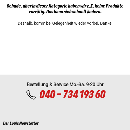
Schade, aber in dieser Kategorie haben wir z.Z. keine Produkte
vorrätig. Das kann sich schnell ändern.
Deshalb, komm bei Gelegenheit wieder vorbei. Danke!
Bestellung & Service Mo.-Sa. 9-20 Uhr
040 - 734 193 60
Der Louis Newsletter