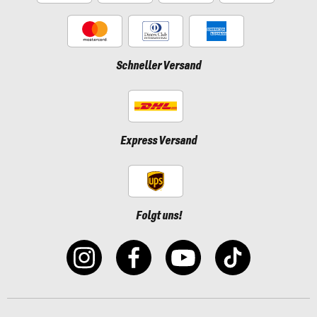
Schneller Versand
Express Versand
Folgt uns!