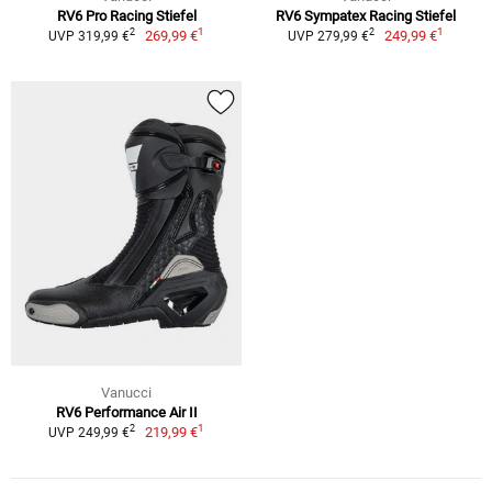
RV6 Pro Racing Stiefel
RV6 Sympatex Racing Stiefel
1
1
2
2
269,99 €
249,99 €
UVP 319,99 €
UVP 279,99 €
Vanucci
RV6 Performance Air II
1
2
219,99 €
UVP 249,99 €