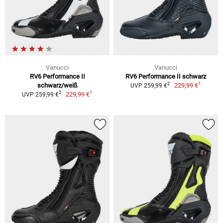
Vanucci
Vanucci
RV6 Performance II
RV6 Performance II schwarz
1
2
schwarz/weiß
229,99 €
UVP 259,99 €
1
2
229,99 €
UVP 259,99 €