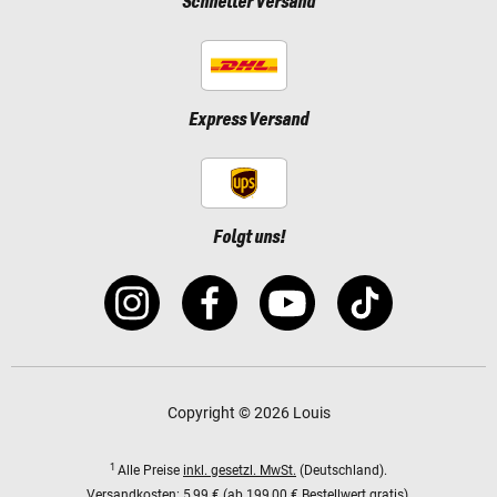
Schneller Versand
Express Versand
Folgt uns!
Copyright © 2026 Louis
1
Alle Preise
inkl. gesetzl. MwSt.
(Deutschland).
Versandkosten:
5,99 € (ab 199,00 € Bestellwert gratis).