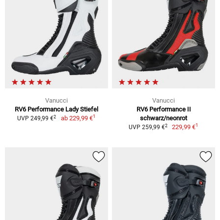
Vanucci
Vanucci
RV6 Performance Lady Stiefel
RV6 Performance II
1
2
ab
229,99 €
schwarz/neonrot
UVP 249,99 €
1
2
229,99 €
UVP 259,99 €