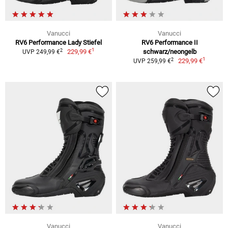
Vanucci
Vanucci
RV6 Performance Lady Stiefel
RV6 Performance II
1
2
229,99 €
schwarz/neongelb
UVP 249,99 €
1
2
229,99 €
UVP 259,99 €
Vanucci
Vanucci