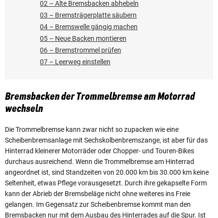
02 – Alte Bremsbacken abhebeln
03 – Bremsträgerplatte säubern
04 – Bremswelle gängig machen
05 – Neue Backen montieren
06 – Bremstrommel prüfen
07 – Leerweg einstellen
Bremsbacken der Trommelbremse am Motorrad
wechseln
Die Trommelbremse kann zwar nicht so zupacken wie eine
Scheibenbremsanlage mit Sechskolbenbremszange, ist aber für das
Hinterrad kleinerer Motorräder oder Chopper- und Touren-Bikes
durchaus ausreichend. Wenn die Trommelbremse am Hinterrad
angeordnet ist, sind Standzeiten von 20.000 km bis 30.000 km keine
Seltenheit, etwas Pflege vorausgesetzt. Durch ihre gekapselte Form
kann der Abrieb der Bremsbeläge nicht ohne weiteres ins Freie
gelangen. Im Gegensatz zur Scheibenbremse kommt man den
Bremsbacken nur mit dem Ausbau des Hinterrades auf die Spur. Ist