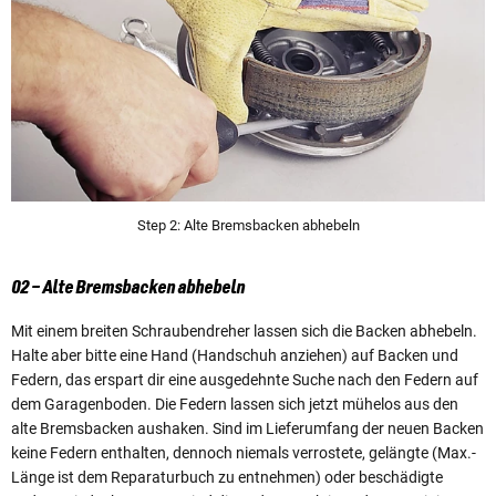
Step 2: Alte Bremsbacken abhebeln
02 – Alte Bremsbacken abhebeln
Mit einem breiten Schraubendreher lassen sich die Backen abhebeln.
Halte aber bitte eine Hand (Handschuh anziehen) auf Backen und
Federn, das erspart dir eine ausgedehnte Suche nach den Federn auf
dem Garagenboden. Die Federn lassen sich jetzt mühelos aus den
alte Bremsbacken aushaken. Sind im Lieferumfang der neuen Backen
keine Federn enthalten, dennoch niemals verrostete, gelängte (Max.-
Länge ist dem Reparaturbuch zu entnehmen) oder beschädigte