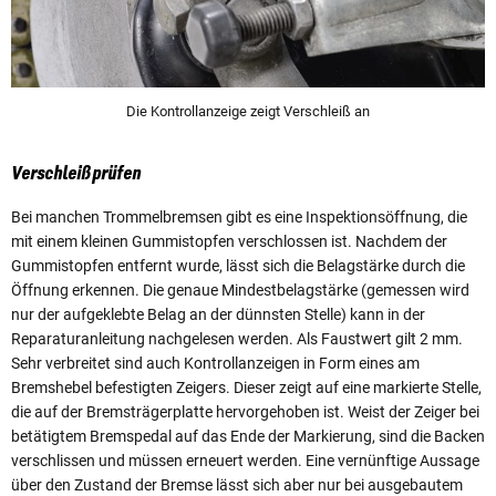
Die Kontrollanzeige zeigt Verschleiß an
Verschleiß prüfen
Bei manchen Trommelbremsen gibt es eine Inspektionsöffnung, die
mit einem kleinen Gummistopfen verschlossen ist. Nachdem der
Gummistopfen entfernt wurde, lässt sich die Belagstärke durch die
Öffnung erkennen. Die genaue Mindestbelagstärke (gemessen wird
nur der aufgeklebte Belag an der dünnsten Stelle) kann in der
Reparaturanleitung nachgelesen werden. Als Faustwert gilt 2 mm.
Sehr verbreitet sind auch Kontrollanzeigen in Form eines am
Bremshebel befestigten Zeigers. Dieser zeigt auf eine markierte Stelle,
die auf der Bremsträgerplatte hervorgehoben ist. Weist der Zeiger bei
betätigtem Bremspedal auf das Ende der Markierung, sind die Backen
verschlissen und müssen erneuert werden. Eine vernünftige Aussage
über den Zustand der Bremse lässt sich aber nur bei ausgebautem