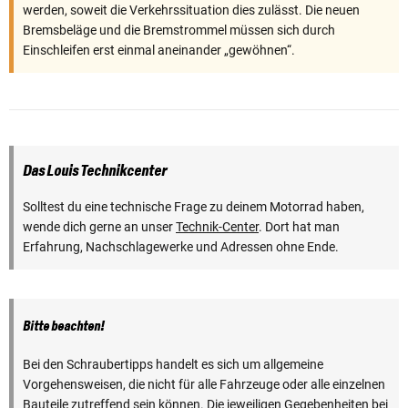
werden, soweit die Verkehrssituation dies zulässt. Die neuen
Bremsbeläge und die Bremstrommel müssen sich durch
Einschleifen erst einmal aneinander „gewöhnen“.
Das Louis Technikcenter
Solltest du eine technische Frage zu deinem Motorrad haben,
wende dich gerne an unser
Technik-Center
. Dort hat man
Erfahrung, Nachschlagewerke und Adressen ohne Ende.
Bitte beachten!
Bei den Schraubertipps handelt es sich um allgemeine
Vorgehensweisen, die nicht für alle Fahrzeuge oder alle einzelnen
Bauteile zutreffend sein können. Die jeweiligen Gegebenheiten bei