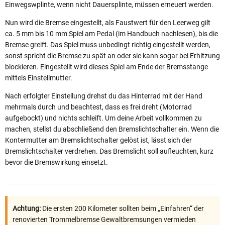
Einwegswplinte, wenn nicht Dauersplinte, müssen erneuert werden.
Nun wird die Bremse eingestellt, als Faustwert für den Leerweg gilt
ca. 5 mm bis 10 mm Spiel am Pedal (im Handbuch nachlesen), bis die
Bremse greift. Das Spiel muss unbedingt richtig eingestellt werden,
sonst spricht die Bremse zu spät an oder sie kann sogar bei Erhitzung
blockieren. Eingestellt wird dieses Spiel am Ende der Bremsstange
mittels Einstellmutter.
Nach erfolgter Einstellung drehst du das Hinterrad mit der Hand
mehrmals durch und beachtest, dass es frei dreht (Motorrad
aufgebockt) und nichts schleift. Um deine Arbeit vollkommen zu
machen, stellst du abschließend den Bremslichtschalter ein. Wenn die
Kontermutter am Bremslichtschalter gelöst ist, lässt sich der
Bremslichtschalter verdrehen. Das Bremslicht soll aufleuchten, kurz
bevor die Bremswirkung einsetzt.
Achtung:
Die ersten 200 Kilometer sollten beim „Einfahren“ der
renovierten Trommelbremse Gewaltbremsungen vermieden