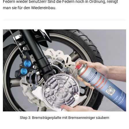
Federn wieder benutzen! Sind die Federn noch in Ordnung, reinigt
man sie für den Wiedereinbau.
Step 3: Bremsträgerplatte mit Bremsenreiniger säubern