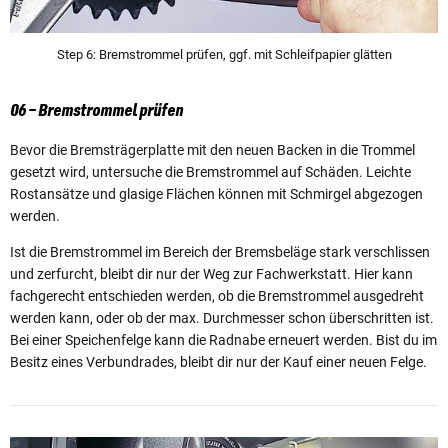
Step 6: Bremstrommel prüfen, ggf. mit Schleifpapier glätten
06 – Bremstrommel prüfen
Bevor die Bremsträgerplatte mit den neuen Backen in die Trommel
gesetzt wird, untersuche die Bremstrommel auf Schäden. Leichte
Rostansätze und glasige Flächen können mit Schmirgel abgezogen
werden.
Ist die Bremstrommel im Bereich der Bremsbeläge stark verschlissen
und zerfurcht, bleibt dir nur der Weg zur Fachwerkstatt. Hier kann
fachgerecht entschieden werden, ob die Bremstrommel ausgedreht
werden kann, oder ob der max. Durchmesser schon überschritten ist.
Bei einer Speichenfelge kann die Radnabe erneuert werden. Bist du im
Besitz eines Verbundrades, bleibt dir nur der Kauf einer neuen Felge.