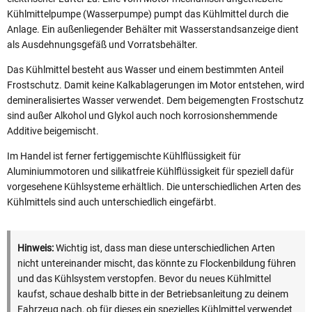
Kühlmittelpumpe (Wasserpumpe) pumpt das Kühlmittel durch die
Anlage. Ein außenliegender Behälter mit Wasserstandsanzeige dient
als Ausdehnungsgefäß und Vorratsbehälter.
Das Kühlmittel besteht aus Wasser und einem bestimmten Anteil
Frostschutz. Damit keine Kalkablagerungen im Motor entstehen, wird
demineralisiertes Wasser verwendet. Dem beigemengten Frostschutz
sind außer Alkohol und Glykol auch noch korrosionshemmende
Additive beigemischt.
Im Handel ist ferner fertiggemischte Kühlflüssigkeit für
Aluminiummotoren und silikatfreie Kühlflüssigkeit für speziell dafür
vorgesehene Kühlsysteme erhältlich. Die unterschiedlichen Arten des
Kühlmittels sind auch unterschiedlich eingefärbt.
Hinweis:
Wichtig ist, dass man diese unterschiedlichen Arten
nicht untereinander mischt, das könnte zu Flockenbildung führen
und das Kühlsystem verstopfen. Bevor du neues Kühlmittel
kaufst, schaue deshalb bitte in der Betriebsanleitung zu deinem
Fahrzeug nach, ob für dieses ein spezielles Kühlmittel verwendet