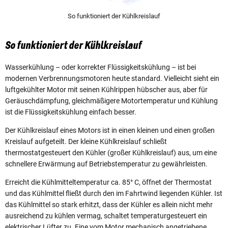
So funktioniert der Kühlkreislauf
So funktioniert der Kühlkreislauf
Wasserkühlung – oder korrekter Flüssigkeitskühlung – ist bei
modernen Verbrennungsmotoren heute standard. Vielleicht sieht ein
luftgekühlter Motor mit seinen Kühlrippen hübscher aus, aber für
Geräuschdämpfung, gleichmäßigere Motortemperatur und Kühlung
ist die Flüssigkeitskühlung einfach besser.
Der Kühlkreislauf eines Motors ist in einen kleinen und einen großen
Kreislauf aufgeteilt. Der kleine Kühlkreislauf schließt
thermostatgesteuert den Kühler (großer Kühlkreislauf) aus, um eine
schnellere Erwärmung auf Betriebstemperatur zu gewährleisten.
Erreicht die Kühlmitteltemperatur ca. 85° C, öffnet der Thermostat
und das Kühlmittel fließt durch den im Fahrtwind liegenden Kühler. Ist
das Kühlmittel so stark erhitzt, dass der Kühler es allein nicht mehr
ausreichend zu kühlen vermag, schaltet temperaturgesteuert ein
elektrischer Lüfter zu. Eine vom Motor mechanisch angetriebene