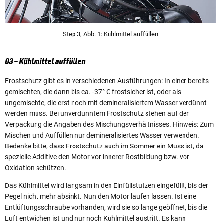
Step 3, Abb. 1: Kühlmittel auffüllen
03 – Kühlmittel auffüllen
Frostschutz gibt es in verschiedenen Ausführungen: In einer bereits
gemischten, die dann bis ca. -37° C frostsicher ist, oder als
ungemischte, die erst noch mit demineralisiertem Wasser verdünnt
werden muss. Bei unverdünntem Frostschutz stehen auf der
Verpackung die Angaben des Mischungsverhältnisses. Hinweis: Zum
Mischen und Auffüllen nur demineralisiertes Wasser verwenden.
Bedenke bitte, dass Frostschutz auch im Sommer ein Muss ist, da
spezielle Additive den Motor vor innerer Rostbildung bzw. vor
Oxidation schützen.
Das Kühlmittel wird langsam in den Einfüllstutzen eingefüllt, bis der
Pegel nicht mehr absinkt. Nun den Motor laufen lassen. Ist eine
Entlüftungsschraube vorhanden, wird sie so lange geöffnet, bis die
Luft entwichen ist und nur noch Kühlmittel austritt. Es kann