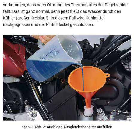
vorkommen, dass nach Öffnung des Thermostates der Pegel rapide
fällt. Das ist ganz normal, denn jetzt fließt das Wasser durch den
Kühler (großer Kreislauf). In diesem Fall wird Kühlmittel
nachgegossen und der Einfülldeckel geschlossen.
Step 3, Abb. 2: Auch den Ausgleichsbehälter auffüllen