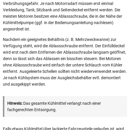
Verbrühungsgefahr. Je nach Motorradart müssen erst einmal
Verkleidung, Tank, Sitzbank und Seitendeckel entfernt werden. Die
meisten Motoren besitzen eine Ablassschraube, die in der Nähe der
Kühlmittelpumpe (ggf. in der Bedienungsanleitung nachlesen)
angeordnet ist.
Nachdem ein geeignetes Behältnis (z. B. Mehrzweckwanne) zur
Verfügung steht, wird die Ablassschraube entfernt. Der Einfülldeckel
wird erst nach dem Entfernen der Ablassschraube langsam geöffnet,
denn so lässt sich das Ablassen ein bisschen steuern. Bei Motoren
ohne Ablassschraube wird einfach der untere Schlauch vom Kühler
entfernt. Ausgeleierte Schellen sollten nicht wiederverwendet werden.
Je nach Kühlsystem muss der Ausgleichsbehälter evtl. demontiert
und ausgekippt werden.
Hinweis:
Das gesamte Kühlmittel verlangt nach einer
fachgerechten Entsorgung.
Falls etwas Kühlmittel über lackierte Fahrzeugteile gelaufen ist, wird