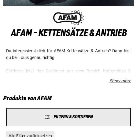
AFAM - KETTENSÄTZE & ANTRIEB
Du interessierst dich für AFAM Kettensätze & Antrieb? Dann bist
du bei Louis genau richtig.
Entdecke jetzt das Sortiment aus dem Bereich Kettensätze &
Antrieb der Marke AFAM, und sichere dir günstige Preise und einen
Show more
Top-Service.
Produkte von AFAM
FILTERN & SORTIEREN
Alle Filter zurücksetzen