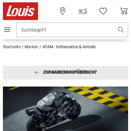
Suchbegriff
Startseite
Marken
AFAM - Kettensätze & Antrieb
ZUR MARKENSHOPÜBERSICHT