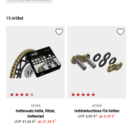
15 Artikel
AFAM
AFAM
Kettensatz
Kette, Ritzel,
Hohlnietschloss Für Ketten
1
2
Kettenrad
ab
6,29 €
UVP
6,99 €
1
2
ab
37,49 €
UVP
41,66 €