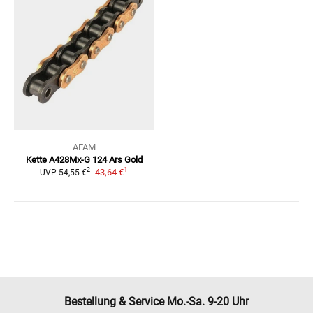
AFAM
Kette A428Mx-G 124 Ars Gold
1
2
43,64 €
UVP
54,55 €
Bestellung & Service Mo.-Sa. 9-20 Uhr