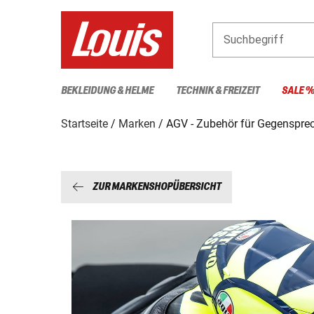
Suchbegriff
BEKLEIDUNG & HELME
TECHNIK & FREIZEIT
SALE 
Startseite
Marken
AGV - Zubehör für Gegenspre
ZUR MARKENSHOPÜBERSICHT