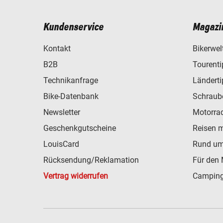
Kundenservice
Magazi
Kontakt
Bikerwel
B2B
Tourent
Technikanfrage
Ländert
Bike-Datenbank
Schraub
Newsletter
Motorra
Geschenkgutscheine
Reisen 
LouisCard
Rund um
Rücksendung/Reklamation
Für den 
Vertrag widerrufen
Camping