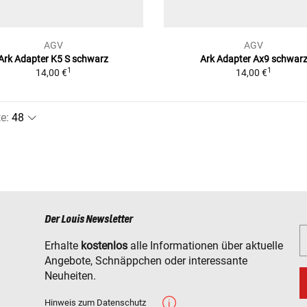
AGV
AGV
Ark Adapter K5 S
schwarz
Ark Adapter Ax9
schwar
1
1
14,00 €
14,00 €
te
:
Der Louis Newsletter
Erhalte
kostenlos
alle Informationen über aktuelle
Angebote, Schnäppchen oder interessante
Neuheiten.
Hinweis zum Datenschutz