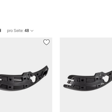
l
pro Seite
: