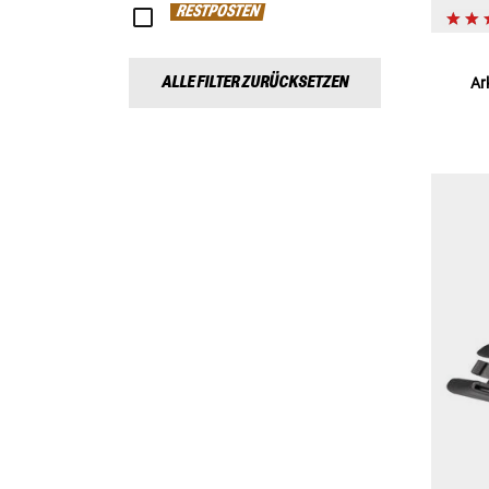
RESTPOSTEN
ALLE FILTER ZURÜCKSETZEN
Ar