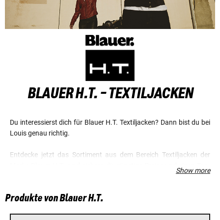
BLAUER H.T. - TEXTILJACKEN
Du interessierst dich für Blauer H.T. Textiljacken? Dann bist du bei
Louis genau richtig.
Entdecke jetzt das Sortiment aus dem Bereich Textiljacken der
Marke Blauer H.T., und sichere dir günstige Preise und einen Top-
Show more
Service.
Produkte von Blauer H.T.