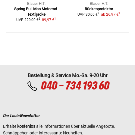
Blauer H.T.
Blauer H.T.
Spring Pull Man
Motorrad-
Rückenprotektor
1
2
Textiljacke
ab
26,97 €
UVP
30,00 €
1
2
89,97 €
UVP
229,00 €
Bestellung & Service Mo.-Sa. 9-20 Uhr
040 - 734 193 60
Der Louis Newsletter
Erhalte
kostenlos
alle Informationen über aktuelle Angebote,
Schnäppchen oder interessante Neuheiten.