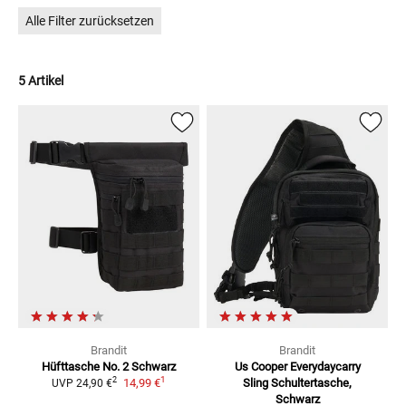
Alle Filter zurücksetzen
5 Artikel
Brandit
Brandit
Hüfttasche No. 2
Schwarz
Us Cooper Everydaycarry
1
2
14,99 €
Sling
Schultertasche,
UVP
24,90 €
Schwarz