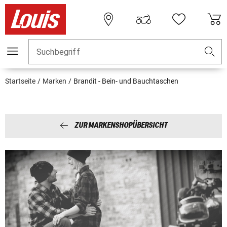
Suchbegriff
Startseite
Marken
Brandit - Bein- und Bauchtaschen
ZUR MARKENSHOPÜBERSICHT