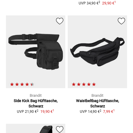
1
2
29,90 €
UVP
34,90 €
Brandit
Brandit
Side Kick Bag
Hüfttasche,
Waistbeltbag
Hüfttasche,
Schwarz
Schwarz
1
1
2
2
19,90 €
7,99 €
UVP
21,90 €
UVP
14,90 €