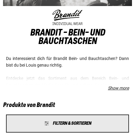
BRANDIT - BEIN- UND
BAUCHTASCHEN
Du interessierst dich für Brandit Bein- und Bauchtaschen? Dann
bist du bei Louis genau richtig.
Entdecke jetzt das Sortiment aus dem Bereich Bein- und
Bauchtaschen der Marke Brandit, und sichere dir günstige Preise
Show more
und einen Top-Service.
Produkte von Brandit
FILTERN & SORTIEREN