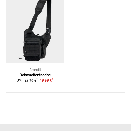
Brandit
Reiseseitentasche
1
2
19,99 €
UVP
29,90 €