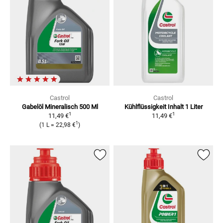
Castrol
Castrol
Gabelöl Mineralisch 500 Ml
Kühlflüssigkeit Inhalt 1 Liter
1
1
11,49 €
11,49 €
1
(
1 L
=
22,98 €
)