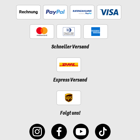
Schneller Versand
Express Versand
Folgt uns!