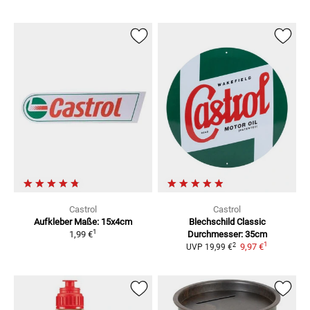
Castrol
Castrol
Aufkleber
Maße: 15x4cm
Blechschild Classic
1
1,99 €
Durchmesser: 35cm
1
2
9,97 €
UVP
19,99 €