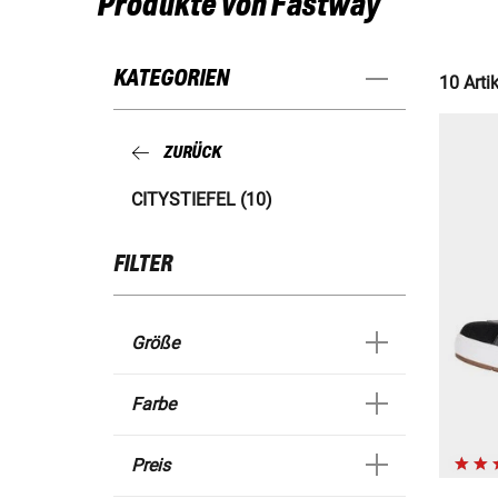
Produkte von Fastway
KATEGORIEN
10 Artik
ZURÜCK
CITYSTIEFEL (10)
FILTER
Größe
Farbe
Preis