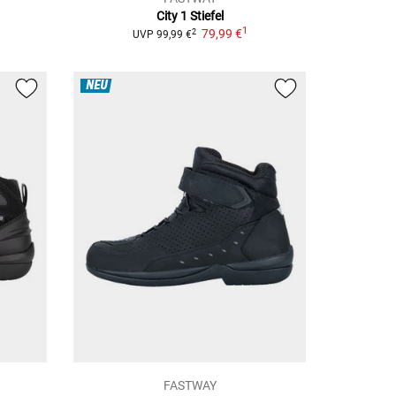
City 1
Stiefel
1
79,99 €
2
UVP
99,99 €
NEU
FASTWAY