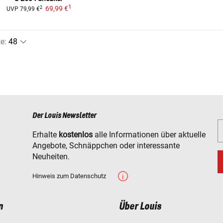
1
69,99 €
2
UVP
79,99 €
te
:
Der Louis Newsletter
Erhalte
kostenlos
alle Informationen über aktuelle
Angebote, Schnäppchen oder interessante
Neuheiten.
Hinweis zum Datenschutz
n
Über Louis