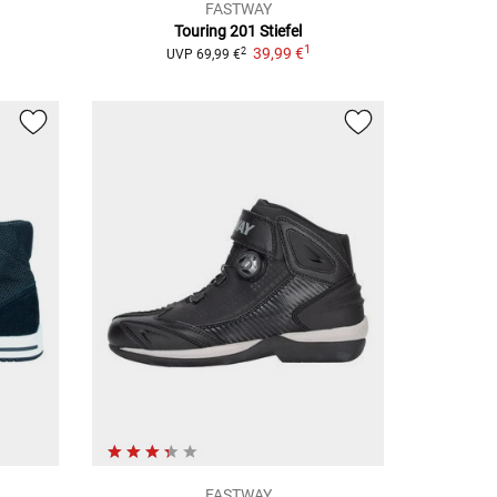
FASTWAY
Touring 201
Stiefel
1
39,99 €
2
UVP
69,99 €
FASTWAY