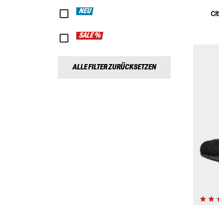
NEU
Ci
SALE %
ALLE FILTER ZURÜCKSETZEN