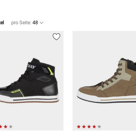
el
pro Seite
: