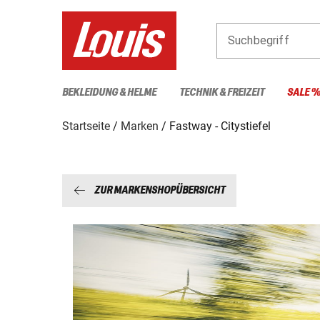
Suchbegriff
BEKLEIDUNG & HELME
TECHNIK & FREIZEIT
SALE 
Startseite
Marken
Fastway - Citystiefel
ZUR MARKENSHOPÜBERSICHT