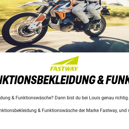
NKTIONSBEKLEIDUNG & FU
eidung & Funktionswäsche? Dann bist du bei Louis genau richtig.
nktionsbekleidung & Funktionswäsche der Marke Fastway, und si