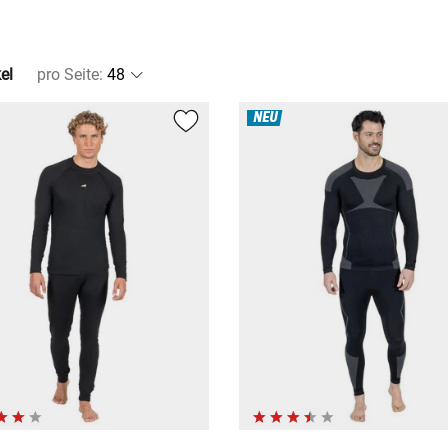
el
pro Seite
:
NEU