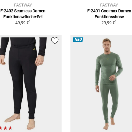
FASTWAY
FASTWAY
F-2402 Seamless Damen
F-2401 Coolmax Damen
Funktionswäsche-Set
Funktionsshose
1
1
49,99 €
29,99 €
NEU