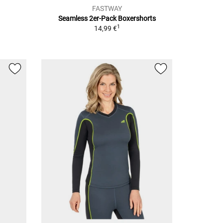
FASTWAY
Seamless 2er-Pack
Boxershorts
1
14,99 €