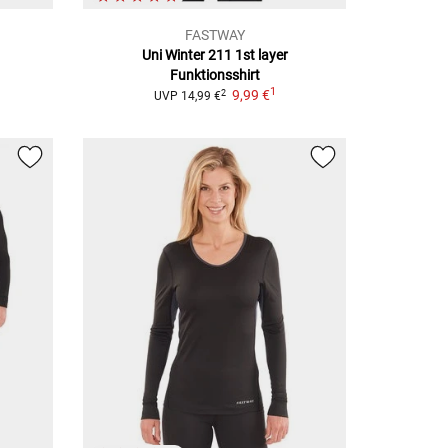
FASTWAY
Uni Winter 211 1st layer
Funktionsshirt
1
9,99 €
2
UVP
14,99 €