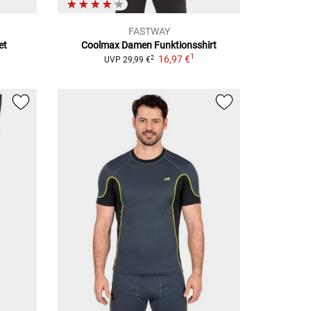
FASTWAY
et
Coolmax Damen
Funktionsshirt
1
16,97 €
2
UVP
29,99 €