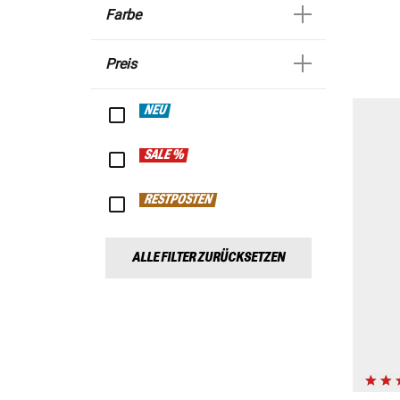
Farbe
Preis
NEU
SALE %
RESTPOSTEN
ALLE FILTER ZURÜCKSETZEN