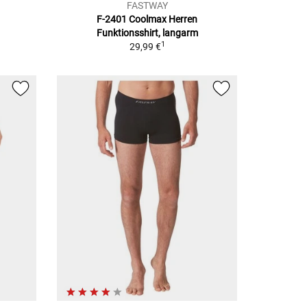
FASTWAY
F-2401 Coolmax Herren
Funktionsshirt, langarm
1
29,99 €