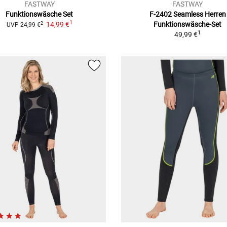
FASTWAY
FASTWAY
Funktionswäsche Set
F-2402 Seamless Herren
1
14,99 €
Funktionswäsche-Set
2
UVP
24,99 €
1
49,99 €