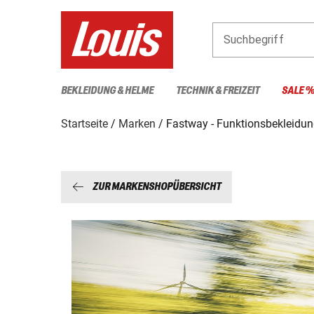
Suchbegriff
BEKLEIDUNG & HELME
TECHNIK & FREIZEIT
SALE 
Startseite
Marken
Fastway - Funktionsbekleidu
ZUR MARKENSHOPÜBERSICHT