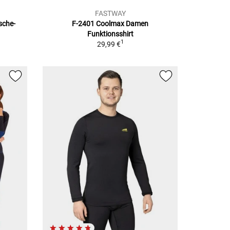
FASTWAY
sche-
F-2401 Coolmax Damen
Funktionsshirt
1
29,99 €