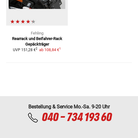
Fehling
Rearrack und Beifahrer-Rack
Gepäckträger
1
2
ab
108,84 €
UVP
151,28 €
Bestellung & Service Mo.-Sa. 9-20 Uhr
040 - 734 193 60