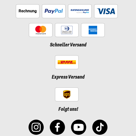
Schneller Versand
Express Versand
Folgt uns!