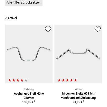
Alle Filter zurücksetzen
7 Artikel
Fehling
Fehling
Apehanger, Breit Höhe
M-Lenker Breite 601 Mm
280Mm
verchromt, mit Zulassung
1
1
109,99 €
94,99 €