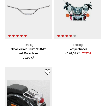
Fehling
Fehling
Crosslenker Breite 900Mm
Lampenhalter
1
2
mit Gutachten
57,77 €
UVP
82,53 €
1
79,99 €