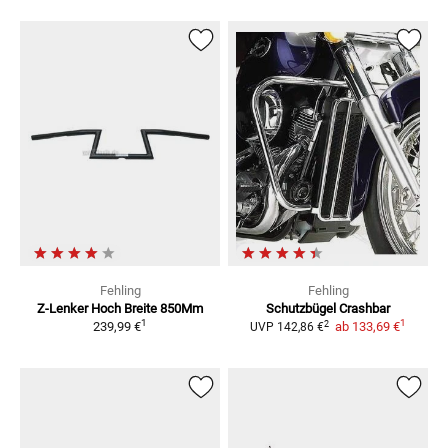
Fehling
Fehling
Z-Lenker Hoch Breite 850Mm
Schutzbügel Crashbar
1
1
2
239,99 €
ab
133,69 €
UVP
142,86 €