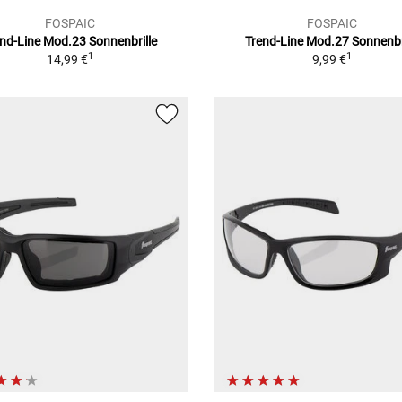
FOSPAIC
FOSPAIC
end-Line Mod.23
Sonnenbrille
Trend-Line Mod.27
Sonnenbr
1
1
14,99 €
9,99 €