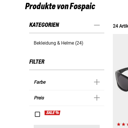
Produkte von Fospaic
KATEGORIEN
24 Artik
Bekleidung & Helme (24)
FILTER
Farbe
Preis
SALE %