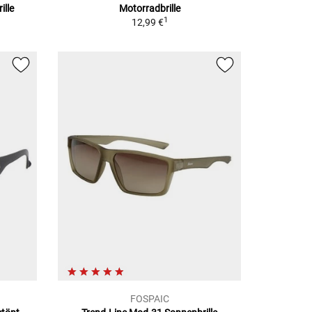
ille
Motorradbrille
1
12,99 €
FOSPAIC