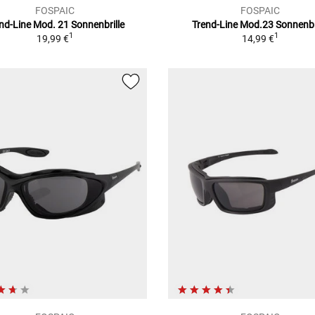
FOSPAIC
FOSPAIC
nd-Line Mod. 21
Sonnenbrille
Trend-Line Mod.23
Sonnenbr
1
1
19,99 €
14,99 €