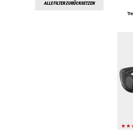
ALLE FILTER ZURÜCKSETZEN
Tr