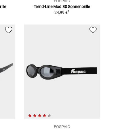
FOSPAIC
ille
Trend-Line Mod.30
Sonnenbrille
1
24,99 €
FOSPAIC