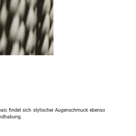
paic findet sich stylischer Augenschmuck ebenso
andhabung.