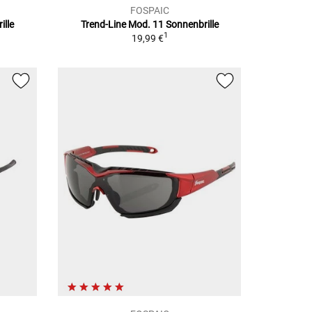
FOSPAIC
ille
Trend-Line Mod. 11
Sonnenbrille
1
19,99 €