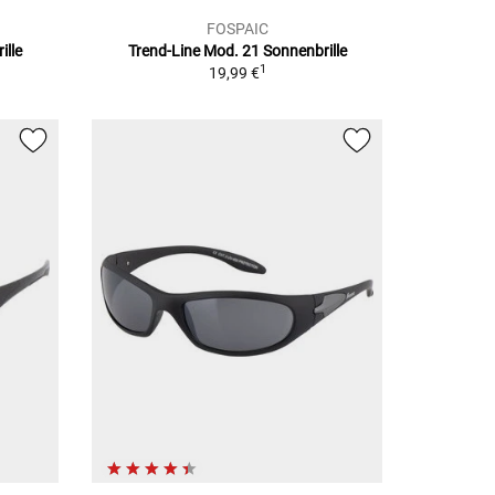
FOSPAIC
ille
Trend-Line Mod. 21
Sonnenbrille
1
19,99 €