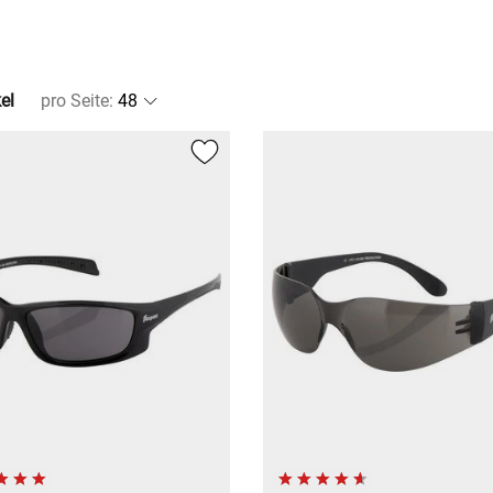
el
pro Seite
: