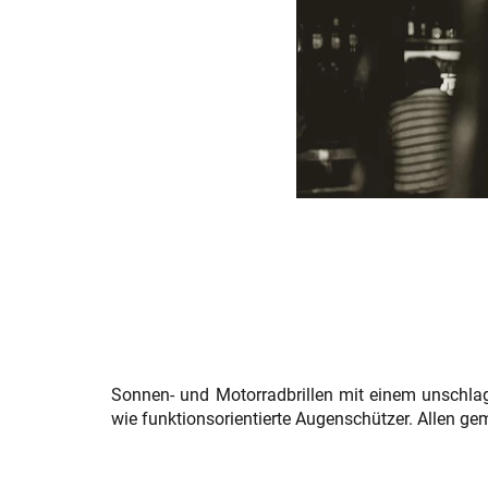
Sonnen- und Motorradbrillen mit einem unschlag
wie funktionsorientierte Augenschützer. Allen g