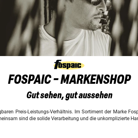
FOSPAIC - MARKENSHOP
Gut sehen, gut aussehen
baren Preis-Leistungs-Verhältnis. Im Sortiment der Marke Fos
emeinsam sind die solide Verarbeitung und die unkomplizierte H