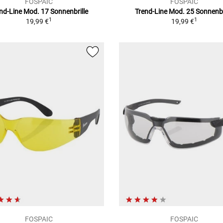
FOSPAIC
FOSPAIC
nd-Line Mod. 17
Sonnenbrille
Trend-Line Mod. 25
Sonnenbr
1
1
19,99 €
19,99 €
FOSPAIC
FOSPAIC