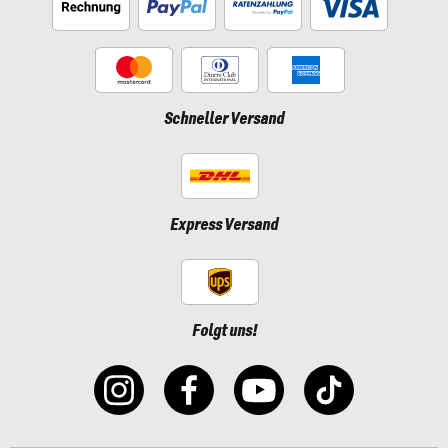
Schneller Versand
Express Versand
Folgt uns!