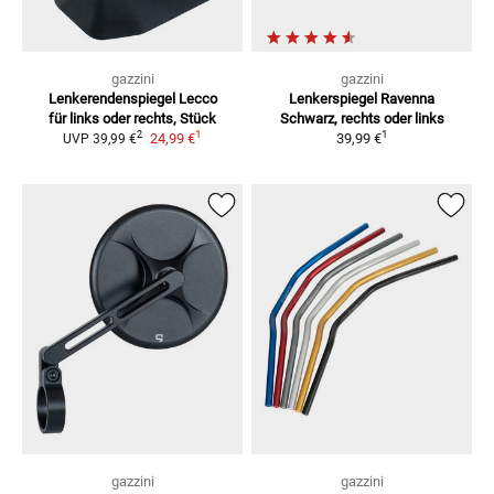
gazzini
gazzini
Lenkerendenspiegel Lecco
Lenkerspiegel Ravenna
für links oder rechts, Stück
Schwarz, rechts oder links
1
1
2
24,99 €
39,99 €
UVP
39,99 €
gazzini
gazzini