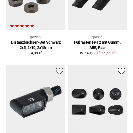
gazzini
gazzini
Distanzbuchsen-Set Schwarz
Fußrasten Fr-T2
mit Gummi,
2x5, 2x10, 2x15mm
ABE, Paar
1
1
2
14,99 €
29,99 €
UVP
49,99 €