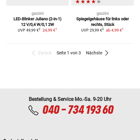
gazzini
gazzini
LED-Blinker Juliano (2-in-1)
Spiegelgehäuse
für links oder
12 V/0,4 W/0,1 2W
rechts, Stück
1
1
2
2
24,99 €
ab
4,99 €
UVP
49,99 €
UVP
29,99 €
Zurück
Seite 1 von 3
Nächste
Bestellung & Service Mo.-Sa. 9-20 Uhr
040 - 734 193 60