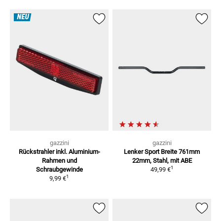
NEU
gazzini
gazzini
Rückstrahler inkl. Aluminium-
Lenker Sport Breite 761mm
Rahmen
und
22mm, Stahl, mit ABE
1
Schraubgewinde
49,99 €
1
9,99 €