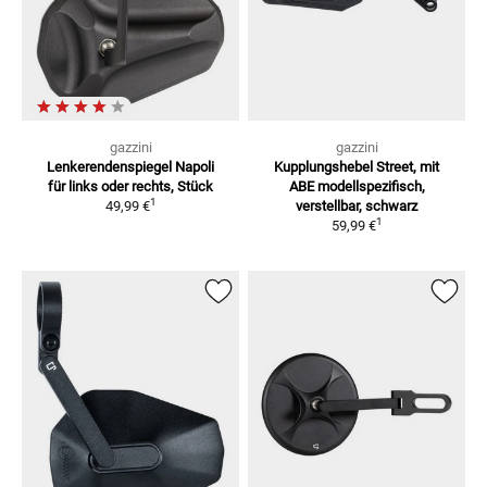
gazzini
gazzini
Lenkerendenspiegel Napoli
Kupplungshebel Street, mit
für links oder rechts, Stück
ABE
modellspezifisch,
1
49,99 €
verstellbar, schwarz
1
59,99 €