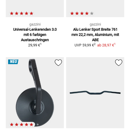
gazzini
gazzini
Universal-Lenkerenden 3.0
Alu Lenker Sport Breite 761
mit 6 farbigen
mm
22,2 mm, Aluminium, mit
Austauschringen
ABE
1
1
2
29,99 €
ab
28,97 €
UVP
59,99 €
NEU