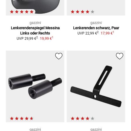
gazzini
gazzini
Lenkerendenspiegel Messina
Lenkerenden
schwarz, Paar
1
2
Links oder Rechts
17,99 €
UVP
22,99 €
1
2
19,99 €
UVP
29,99 €
gazzini
gazzini