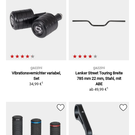
gazzini
gazzini
Vibrationsvernichter
variabel,
Lenker Street Touring Breite
Set
785 mm
22 mm, Stahl, mit
1
34,99 €
ABE
1
ab
49,99 €