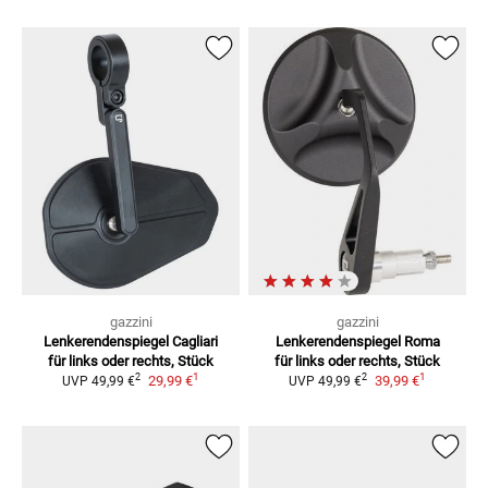
gazzini
gazzini
Lenkerendenspiegel Cagliari
Lenkerendenspiegel Roma
für links oder rechts, Stück
für links oder rechts, Stück
1
1
2
2
29,99 €
39,99 €
UVP
49,99 €
UVP
49,99 €