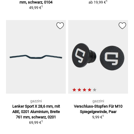
1
mm, schwarz, 0104
ab
19,99 €
1
49,99 €
gazzini
gazzini
Lenker Sport X 28,6 mm, mit
Verschluss-Stopfen
Für M10
ABE, 0201
Aluminium, Breite
Spiegelgewinde, Paar
1
761 mm, schwarz, 0201
9,99 €
1
69,99 €