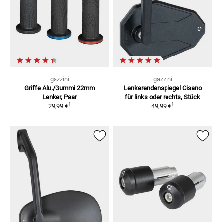
gazzini
gazzini
Griffe Alu./Gummi
22mm
Lenkerendenspiegel Cisano
Lenker, Paar
für links oder rechts, Stück
1
1
29,99 €
49,99 €