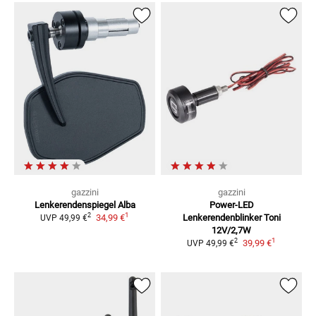
gazzini
gazzini
Lenkerendenspiegel Alba
Power-LED
1
2
34,99 €
Lenkerendenblinker Toni
UVP
49,99 €
12V/2,7W
1
2
39,99 €
UVP
49,99 €