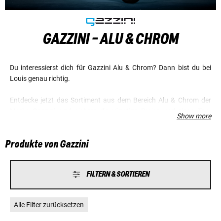
GAZZINI - ALU & CHROM
Du interessierst dich für Gazzini Alu & Chrom? Dann bist du bei
Louis genau richtig.
Entdecke jetzt das Sortiment aus dem Bereich Alu & Chrom der
Marke Gazzini, und sichere dir günstige Preise und einen Top-
Show more
Service.
Produkte von Gazzini
FILTERN & SORTIEREN
Alle Filter zurücksetzen