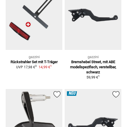
gazzini
gazzini
Rückstrahler Set mit T-Träger
Bremshebel Street, mit ABE
1
3
14,99 €
modellspezifisch, verstellbar,
UVP
17,98 €
schwarz
1
59,99 €
NEU