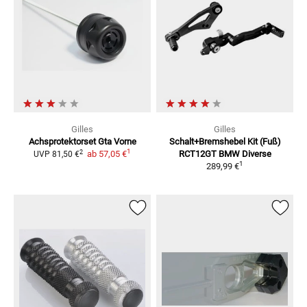
Gilles
Gilles
Achsprotektorset Gta Vorne
Schalt+Bremshebel Kit (Fuß)
1
2
ab
57,05 €
RCT12GT BMW Diverse
UVP
81,50 €
1
289,99 €