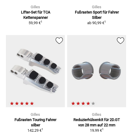
Gilles
Gilles
Lifter-Set
für TCA
Fußrasten Sport für Fahrer
Kettenspanner
Silber
1
1
59,99 €
ab
90,99 €
Gilles
Gilles
Fußrasten Touring Fahrer
Reduzierhülsenkit für 2D.GT
silber
von 28 mm auf 22 mm
1
1
142,29 €
19,99 €