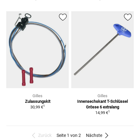
Gilles
Gilles
Zulassungskit
Innensechskant T-Schlüssel
1
30,99 €
Grösse 6 extralang
1
14,99 €
Zurück
Seite 1 von 2
Nächste