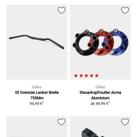
Gilles
Gilles
Gt Oversize Lenker Breite
Steuerkopfmutter Acma
755Mm
Aluminium
1
1
94,99 €
ab
49,99 €