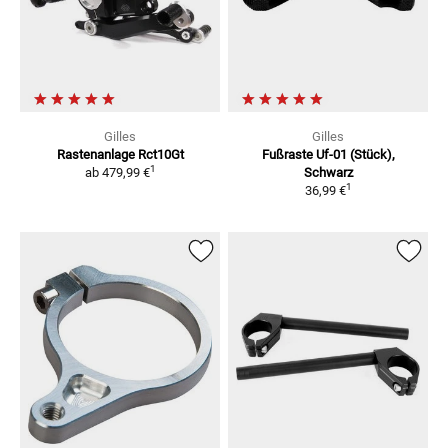
Gilles
Gilles
Rastenanlage Rct10Gt
Fußraste Uf-01 (Stück),
1
ab
479,99 €
Schwarz
1
36,99 €