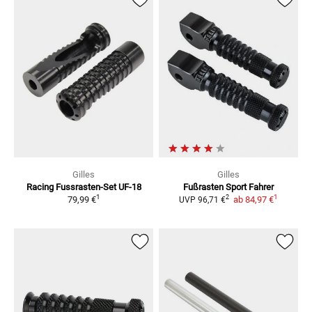
Gilles
Gilles
Racing Fussrasten-Set UF-18
Fußrasten Sport Fahrer
1
1
2
79,99 €
ab
84,97 €
UVP
96,71 €