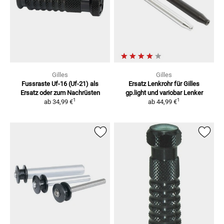
Gilles
Gilles
Fussraste Uf-16 (Uf-21)
als
Ersatz Lenkrohr für Gilles
Ersatz oder zum Nachrüsten
gp.light und variobar Lenker
1
1
ab
34,99 €
ab
44,99 €