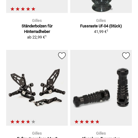
Gilles
Gilles
Ständerbolzen
für
Fussraste Uf-04 (Stück)
1
Hinterradheber
41,99 €
1
ab
22,99 €
Gilles
Gilles