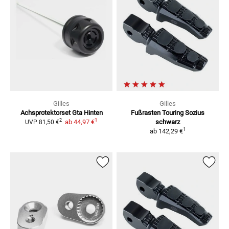
Gilles
Gilles
Achsprotektorset Gta Hinten
Fußrasten Touring Sozius
1
2
ab
44,97 €
schwarz
UVP
81,50 €
1
ab
142,29 €