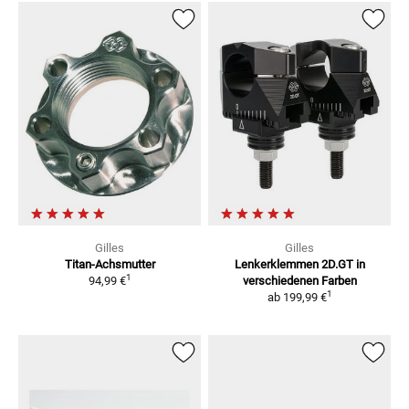
Gilles
Gilles
Titan-Achsmutter
Lenkerklemmen 2D.GT
in
1
94,99 €
verschiedenen Farben
1
ab
199,99 €