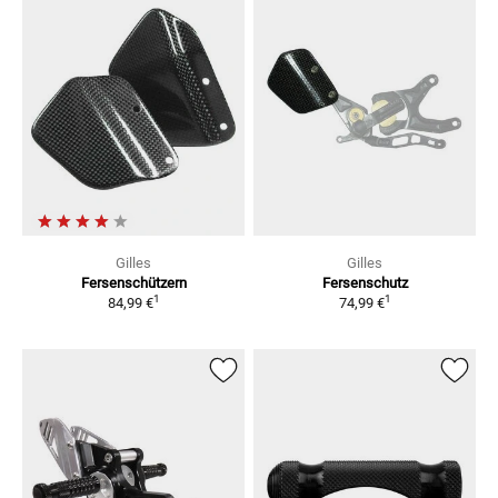
Gilles
Gilles
Fersenschützern
Fersenschutz
1
1
84,99 €
74,99 €