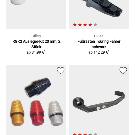
Gilles
Gilles
RGK2 Ausleger-Kit
20 mm, 2
Fußrasten Touring Fahrer
Stück
schwarz
1
1
ab
31,99 €
ab
142,29 €