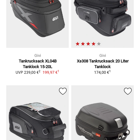
Givi
Givi
Tankrucksack XL04B
Xs308 Tankrucksack 20 Liter
Tanklock 15-20L
Tanklock
1
1
2
199,97 €
174,00 €
UVP
239,00 €