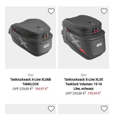
Givi
Givi
Tankrucksack X-Line
XL06B
Tankrucksack X-Line XL05
TANKLOCK
Tanklock
Volumen: 15-18
1
2
189,97 €
Liter, schwarz
UVP
229,00 €
1
2
199,99 €
UVP
235,00 €