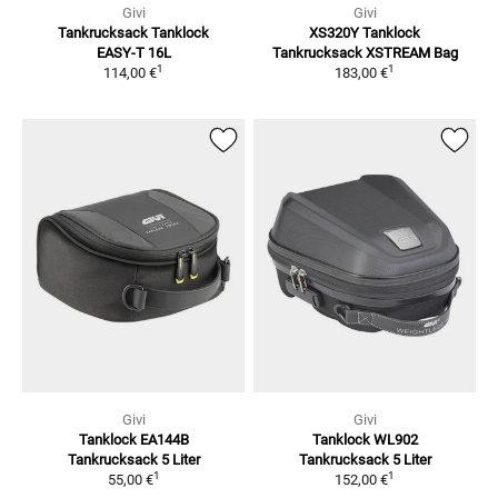
Givi
Givi
Tankrucksack Tanklock
XS320Y Tanklock
EASY-T 16L
Tankrucksack XSTREAM Bag
1
1
114,00 €
183,00 €
Givi
Givi
Tanklock EA144B
Tanklock WL902
Tankrucksack 5 Liter
Tankrucksack 5 Liter
1
1
55,00 €
152,00 €