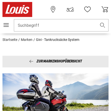
Suchbegriff
Startseite
Marken
Givi - Tankrucksäcke System
ZUR MARKENSHOPÜBERSICHT