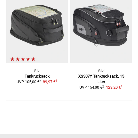
Givi
Givi
Tankrucksack
XS307Y Tankrucksack, 15
1
2
89,97 €
Liter
UVP
105,00 €
1
2
123,20 €
UVP
154,00 €