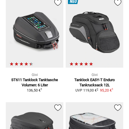
NEU
Givi
Givi
ST611 Tanklock Tanktasche
Tanklock EASY-T Enduro
Volumen: 6 Liter
Tankrucksack 12L
1
1
2
136,50 €
95,20 €
UVP
119,00 €