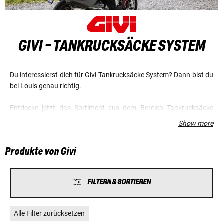
GIVI - TANKRUCKSÄCKE SYSTEM
Du interessierst dich für Givi Tankrucksäcke System? Dann bist du
bei Louis genau richtig.
Entdecke jetzt das Sortiment aus dem Bereich Tankrucksäcke
System der Marke Givi, und sichere dir günstige Preise und einen
Show more
Top-Service.
Produkte von Givi
FILTERN & SORTIEREN
Alle Filter zurücksetzen