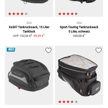
Givi
Givi
Xs307 Tankrucksack, 15 Liter
Sport-Touring Tankrucksack
Tanklock
5 Liter, schwarz
1
1
2
99,99 €
169,00 €
UVP
153,50 €
NEU