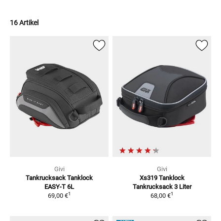
16 Artikel
Givi
Givi
Tankrucksack Tanklock
Xs319 Tanklock
EASY-T 6L
Tankrucksack 3 Liter
1
1
69,00 €
68,00 €