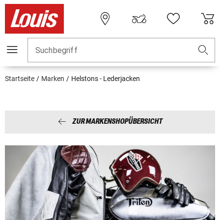
Suchbegriff
Startseite
Marken
Helstons - Lederjacken
ZUR MARKENSHOPÜBERSICHT