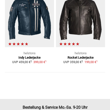
helstons
helstons
Indy
Lederjacke
Rocket Lederjacke
1
1
2
2
399,00 €
199,00 €
UVP
459,00 €
UVP
359,00 €
Bestellung & Service Mo.-Sa. 9-20 Uhr