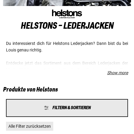
HELSTONS - LEDERJACKEN
Du interessierst dich für Helstons Lederjacken? Dann bist du bei
Louis genau richtig.
Entdecke jetzt das Sortiment aus dem Bereich Lederjacken der
Marke Helstons, und sichere dir günstige Preise und einen Top-
Show more
Service.
Produkte von Helstons
FILTERN & SORTIEREN
Alle Filter zurücksetzen