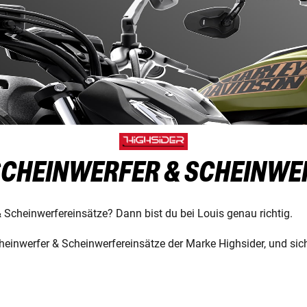
 SCHEINWERFER & SCHEINWE
& Scheinwerfereinsätze? Dann bist du bei Louis genau richtig.
einwerfer & Scheinwerfereinsätze der Marke Highsider, und sich