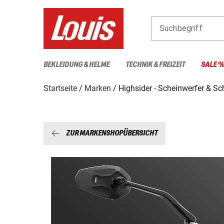
Suchbegriff
BEKLEIDUNG & HELME
TECHNIK & FREIZEIT
SALE 
Startseite
Marken
Highsider - Scheinwerfer & Sc
ZUR MARKENSHOPÜBERSICHT