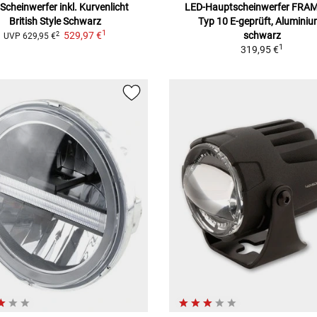
 Scheinwerfer
inkl. Kurvenlicht
LED-Hauptscheinwerfer FRA
British Style Schwarz
Typ 10
E-geprüft, Aluminiu
1
529,97 €
schwarz
2
UVP
629,95 €
1
319,95 €