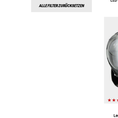
LED 
ALLE FILTER ZURÜCKSETZEN
Le