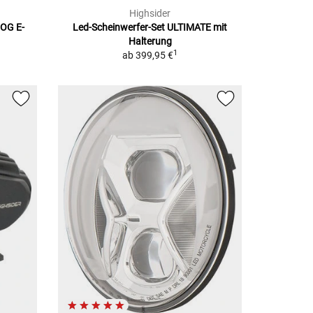
Highsider
FOG
E-
Led-Scheinwerfer-Set
ULTIMATE mit
Halterung
1
ab
399,95 €