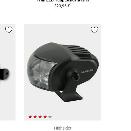
Twin LED Hauptscheinwerfer
1
229,96 €
Highsider