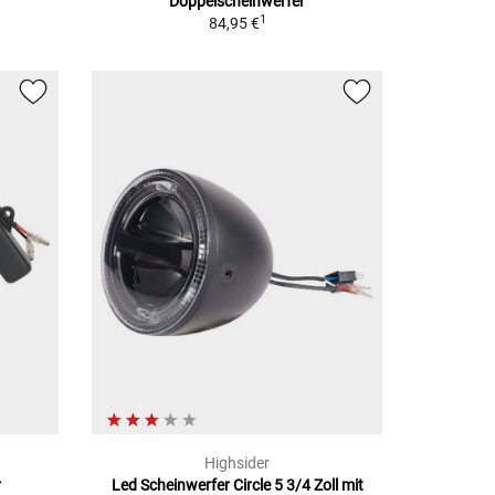
Doppelscheinwerfer
1
84,95 €
Highsider
r
Led Scheinwerfer Circle
5 3/4 Zoll mit