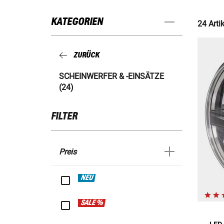
KATEGORIEN
24 Artik
ZURÜCK
SCHEINWERFER & -EINSÄTZE
(24)
FILTER
Preis
NEU
SALE %