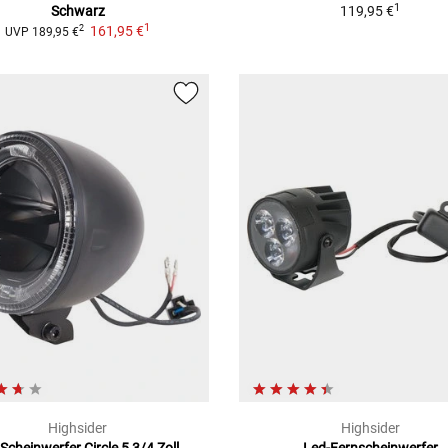
1
Schwarz
119,95 €
1
161,95 €
2
UVP
189,95 €
Highsider
Highsider