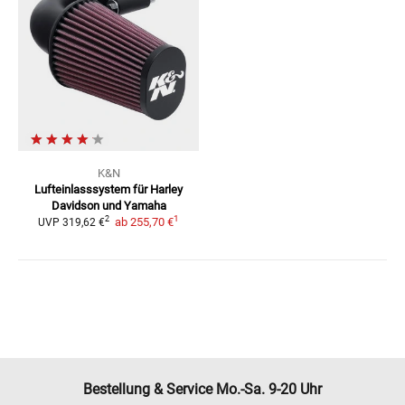
K&N
Lufteinlasssystem
für Harley
Davidson und Yamaha
1
2
ab
255,70 €
UVP
319,62 €
Bestellung & Service Mo.-Sa. 9-20 Uhr