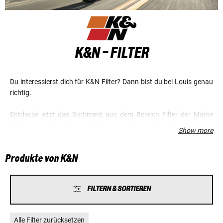
K&N - FILTER
Du interessierst dich für K&N Filter? Dann bist du bei Louis genau
richtig.
Entdecke jetzt das Sortiment aus dem Bereich Filter der Marke
K&N, und sichere dir günstige Preise und einen Top-Service.
Show more
Produkte von K&N
FILTERN & SORTIEREN
Alle Filter zurücksetzen