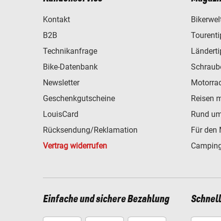
Kontakt
Bikerwel
B2B
Tourent
Technikanfrage
Ländert
Bike-Datenbank
Schraub
Newsletter
Motorra
Geschenkgutscheine
Reisen 
LouisCard
Rund um
Rücksendung/Reklamation
Für den 
Vertrag widerrufen
Camping
Einfache und sichere Bezahlung
Schnel