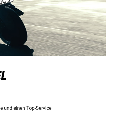
EL
se und einen Top-Service.