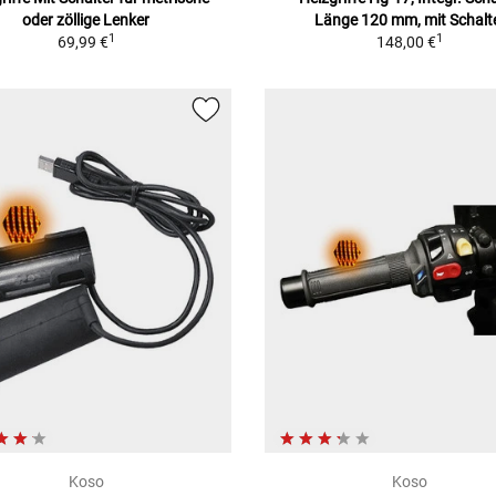
oder zöllige Lenker
Länge 120 mm, mit Schalt
1
1
69,99 €
148,00 €
Koso
Koso