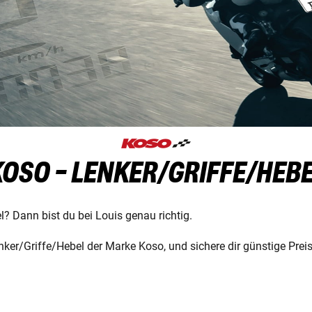
OSO - LENKER/GRIFFE/HEB
l? Dann bist du bei Louis genau richtig.
ker/Griffe/Hebel der Marke Koso, und sichere dir günstige Prei