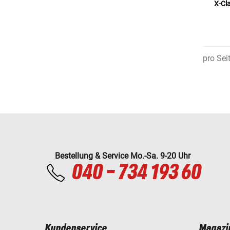
X-Cla
pro Sei
Bestellung & Service Mo.-Sa. 9-20 Uhr
040 - 734 193 60
Kundenservice
Magazi