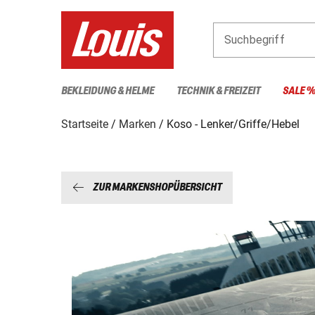
Suchbegriff
BEKLEIDUNG & HELME
TECHNIK & FREIZEIT
SALE 
Startseite
Marken
Koso - Lenker/Griffe/Hebel
ZUR MARKENSHOPÜBERSICHT