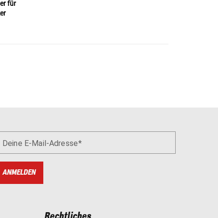
ter
für
er
Deine E-Mail-Adresse
ANMELDEN
Rechtliches