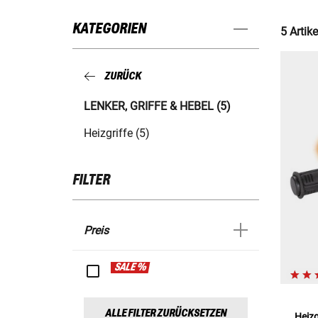
KATEGORIEN
5 Artike
ZURÜCK
LENKER, GRIFFE & HEBEL (5)
Heizgriffe (5)
FILTER
Preis
SALE %
ALLE FILTER ZURÜCKSETZEN
Heizg