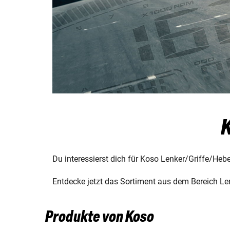
K
Du interessierst dich für Koso Lenker/Griffe/Hebe
Entdecke jetzt das Sortiment aus dem Bereich Len
Produkte von Koso