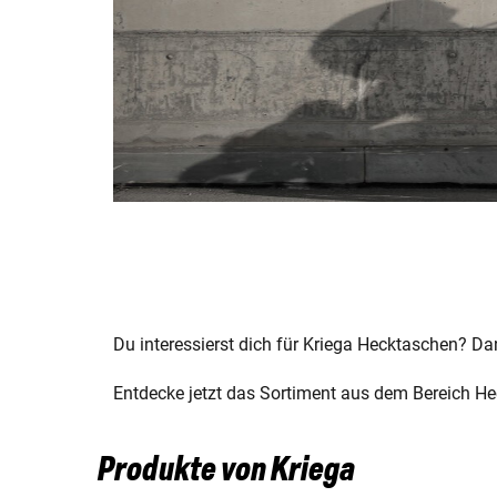
Du interessierst dich für Kriega Hecktaschen? Dan
Entdecke jetzt das Sortiment aus dem Bereich Hec
Produkte von Kriega