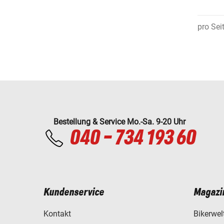
pro Sei
Bestellung & Service Mo.-Sa. 9-20 Uhr
040 - 734 193 60
Kundenservice
Magazi
Kontakt
Bikerwel