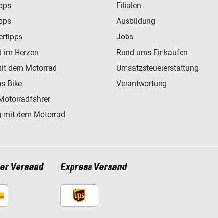
ipps
Filialen
ipps
Ausbildung
ertipps
Jobs
d im Herzen
Rund ums Einkaufen
mit dem Motorrad
Umsatzsteuererstattung
s Bike
Verantwortung
Motorradfahrer
 mit dem Motorrad
ler Versand
Express Versand