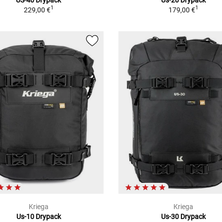
1
1
229,00 €
179,00 €
Kriega
Kriega
Us-10 Drypack
Us-30 Drypack