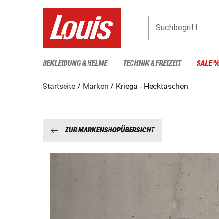
Suchbegriff
BEKLEIDUNG & HELME
TECHNIK & FREIZEIT
SALE 
Startseite
Marken
Kriega - Hecktaschen
ZUR MARKENSHOPÜBERSICHT