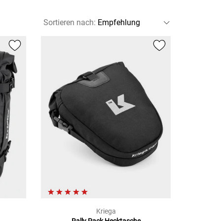
Sortieren nach
:
Kriega
Rally Pack Hecktasche