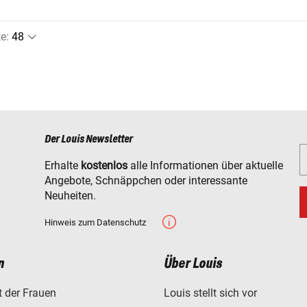
te
:
Der Louis Newsletter
Erhalte
kostenlos
alle Informationen über aktuelle
Angebote, Schnäppchen oder interessante
Neuheiten.
Hinweis zum Datenschutz
n
Über Louis
t der Frauen
Louis stellt sich vor