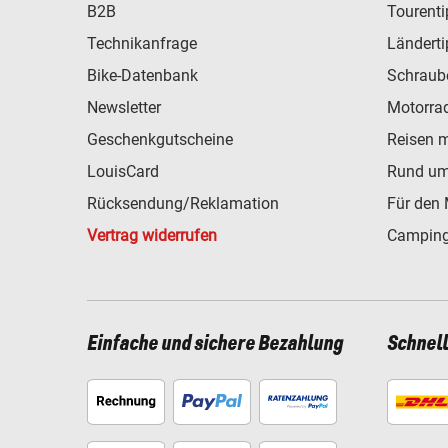
B2B
Tourent
Technikanfrage
Ländert
Bike-Datenbank
Schraub
Newsletter
Motorra
Geschenkgutscheine
Reisen 
LouisCard
Rund um
Rücksendung/Reklamation
Für den 
Vertrag widerrufen
Camping
Einfache und sichere Bezahlung
Schnel