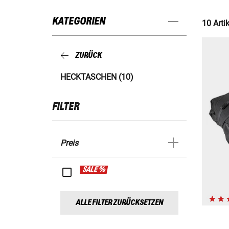
KATEGORIEN
10 Artik
ZURÜCK
HECKTASCHEN (10)
FILTER
Preis
SALE %
ALLE FILTER ZURÜCKSETZEN