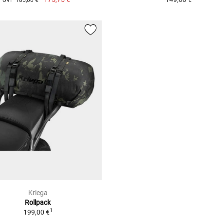
Kriega
Rollpack
1
199,00 €